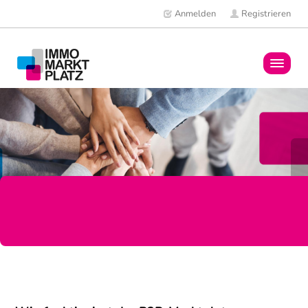
Anmelden
Registrieren
Home
Immobilien
Mitglieder
News