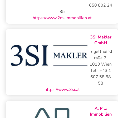
650 802 24
35
https://www.2m-immobilien.at
3SI Makler
GmbH
Tegetthoffst
raße 7
,
1010
Wien
Tel.:
+43 1
607 58 58
58
https://www.3si.at
A. Pilz
Immobilien