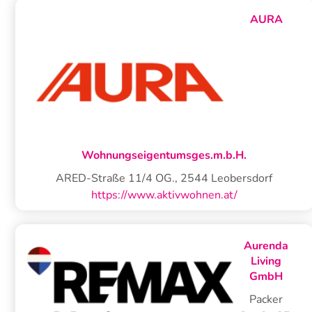
AURA
Wohnungseigentumsges.m.b.H.
ARED-Straße 11/4 OG.
,
2544
Leobersdorf
https://www.aktivwohnen.at/
Aurenda
Living
GmbH
Packer