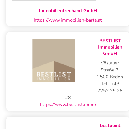
Immobilientreuhand GmbH
https://www.immobilien-barta.at
BESTLIST
Immobilien
GmbH
Vöslauer
Straße 2
,
2500
Baden
Tel.:
+43
2252 25 28
28
https://www.bestlist.immo
bestpoint