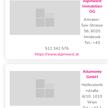
Alpinwest
Immobilien
OG
Amraser-
See-Strasse
56
,
6020
Innsbruck
Tel.:
+43
512 341 576
https://www.alpinwest.at
Altamonte
GmbH
Helferstorfe
rstraße
6/10
,
1010
Wien