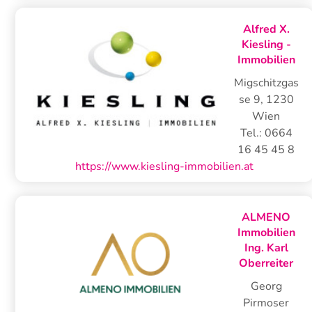
Alfred X.
Kiesling -
Immobilien
Migschitzgas
se 9
,
1230
Wien
Tel.:
0664
16 45 45 8
https://www.kiesling-immobilien.at
ALMENO
Immobilien
Ing. Karl
Oberreiter
Georg
Pirmoser