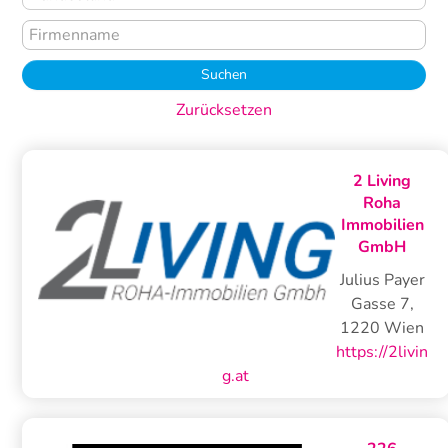
Zurücksetzen
2 Living
Roha
Immobilien
GmbH
Julius Payer
Gasse 7
,
1220
Wien
https://2livin
g.at