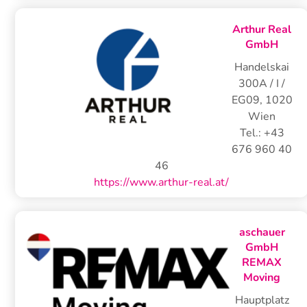
Arthur Real
GmbH
Handelskai
300A / I /
EG09
,
1020
Wien
Tel.:
+43
676 960 40
46
https://www.arthur-real.at/
aschauer
GmbH
REMAX
Moving
Hauptplatz