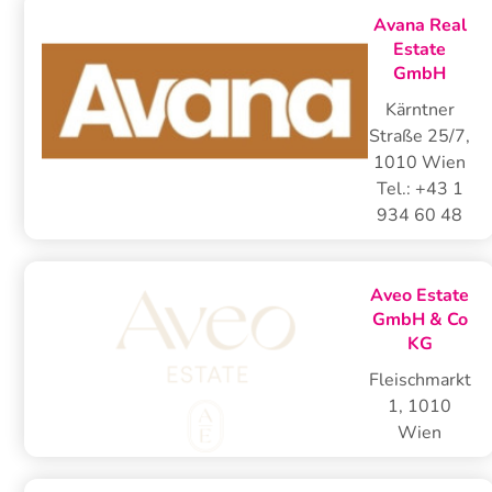
Avana Real
Estate
GmbH
Kärntner
Straße 25/7
,
1010
Wien
Tel.:
+43 1
934 60 48
Aveo Estate
GmbH & Co
KG
Fleischmarkt
1
,
1010
Wien