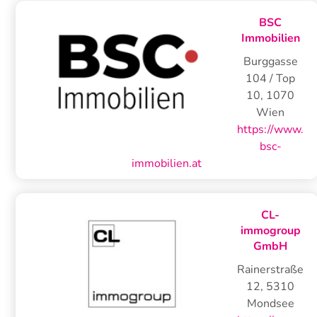
BSC
Immobilien
Burggasse
104 / Top
10
,
1070
Wien
https://www.
bsc-
immobilien.at
CL-
immogroup
GmbH
Rainerstraße
12
,
5310
Mondsee