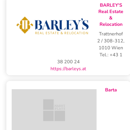
BARLEY'S
Real Estate
&
Relocation
Trattnerhof
2 / 308-312
,
1010
Wien
Tel.:
+43 1
38 200 24
https://barleys.at
Barta