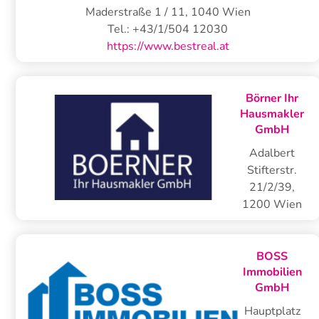
Maderstraße 1 / 11
,
1040
Wien
Tel.:
+43/1/504 12030
https://www.bestreal.at
Börner Ihr
Hausmakler
GmbH
Adalbert
Stifterstr.
21/2/39
,
1200
Wien
BOSS
Immobilien
GmbH
Hauptplatz