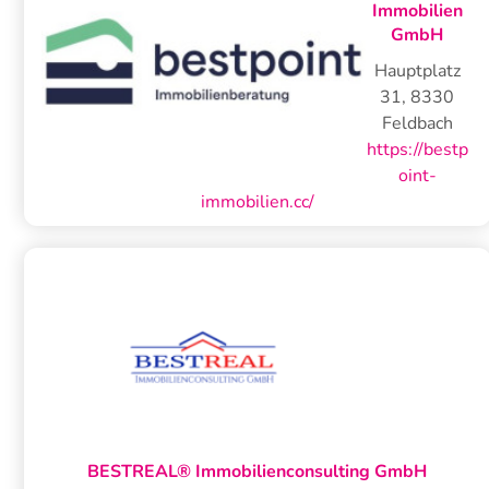
Immobilien
GmbH
Hauptplatz
31
,
8330
Feldbach
https://bestp
oint-
immobilien.cc/
BESTREAL® Immobilienconsulting GmbH