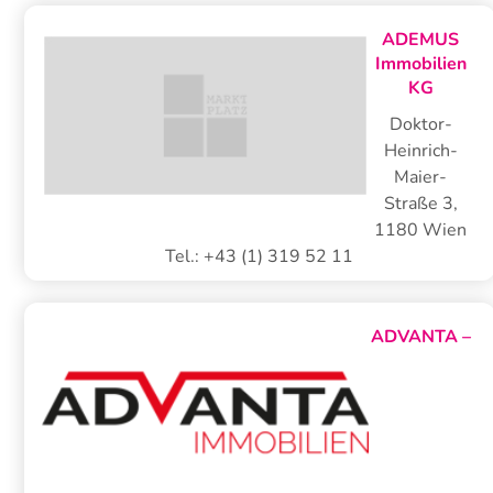
ADEMUS
Immobilien
KG
Doktor-
Heinrich-
Maier-
Straße 3
,
1180
Wien
Tel.:
+43 (1) 319 52 11
ADVANTA –