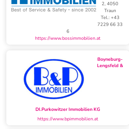
2
,
4050
Traun
Tel.:
+43
7229 66 33
6
https://www.bossimmobilien.at
Boyneburg-
Lengsfeld &
DI.Purkowitzer Immobilien KG
https://www.bpimmobilien.at