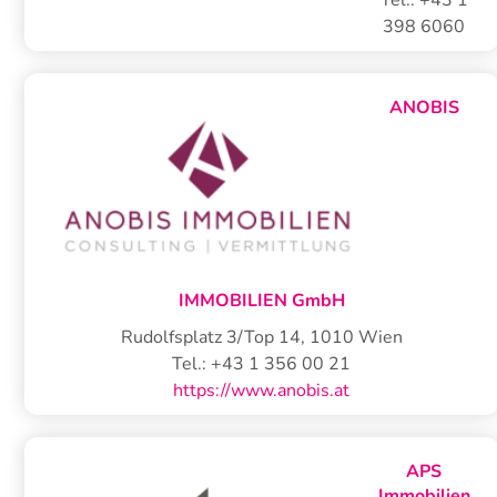
Tel.:
+43 1
398 6060
ANOBIS
IMMOBILIEN GmbH
Rudolfsplatz 3/Top 14
,
1010
Wien
Tel.:
+43 1 356 00 21
https://www.anobis.at
APS
Immobilien