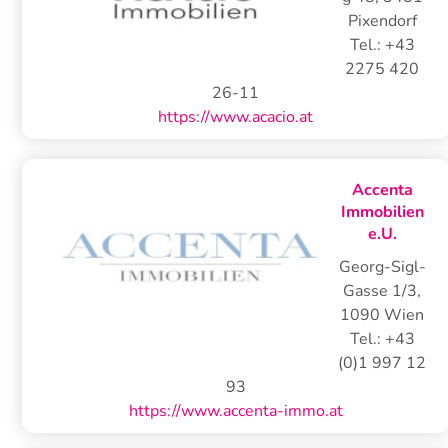
Pixendorf
Tel.:
+43
2275 420
26-11
https://www.acacio.at
Accenta
Immobilien
e.U.
Georg-Sigl-
Gasse 1/3
,
1090
Wien
Tel.:
+43
(0)1 997 12
93
https://www.accenta-immo.at