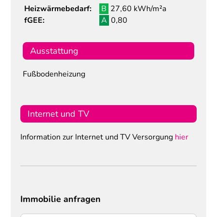
Heizwärmebedarf:
B
27,60 kWh/m²a
fGEE:
A
0,80
Ausstattung
Fußbodenheizung
Internet und TV
Information zur Internet und TV Versorgung
hier
Immobilie anfragen