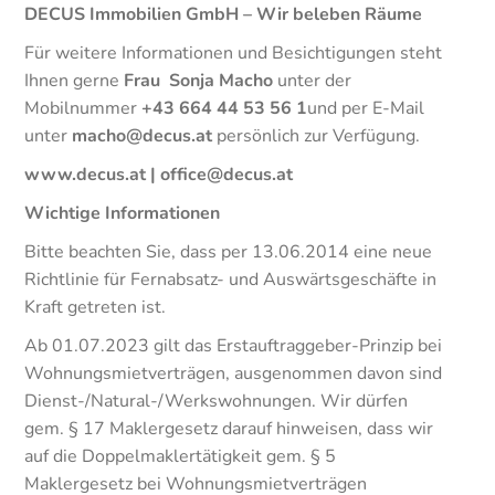
DECUS Immobilien GmbH – Wir beleben Räume
Für weitere Informationen und Besichtigungen steht
Ihnen gerne
Frau
Sonja Macho
unter der
Mobilnummer
+43 664 44 53 56 1
und per E-Mail
unter
macho@decus.at
persönlich zur Verfügung.
www.decus.at | office@decus.at
Wichtige Informationen
Bitte beachten Sie, dass per 13.06.2014 eine neue
Richtlinie für Fernabsatz- und Auswärtsgeschäfte in
Kraft getreten ist.
Ab 01.07.2023 gilt das Erstauftraggeber-Prinzip bei
Wohnungsmietverträgen, ausgenommen davon sind
Dienst-/Natural-/Werkswohnungen. Wir dürfen
gem. § 17 Maklergesetz darauf hinweisen, dass wir
auf die Doppelmaklertätigkeit gem. § 5
Maklergesetz bei Wohnungsmietverträgen