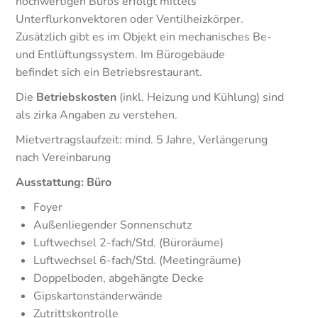
hochwertigen Büros erfolgt mittels
Unterflurkonvektoren oder Ventilheizkörper.
Zusätzlich gibt es im Objekt ein mechanisches Be-
und Entlüftungssystem. Im Bürogebäude
befindet sich ein Betriebsrestaurant.
Die
Betriebskosten
(inkl. Heizung und Kühlung) sind
als zirka Angaben zu verstehen.
Mietvertragslaufzeit: mind. 5 Jahre, Verlängerung
nach Vereinbarung
Ausstattung: Büro
Foyer
Außenliegender Sonnenschutz
Luftwechsel 2-fach/Std. (Büroräume)
Luftwechsel 6-fach/Std. (Meetingräume)
Doppelboden, abgehängte Decke
Gipskartonständerwände
Zutrittskontrolle