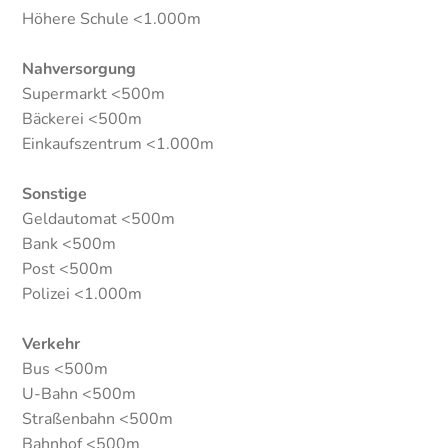
Höhere Schule <1.000m
Nahversorgung
Supermarkt <500m
Bäckerei <500m
Einkaufszentrum <1.000m
Sonstige
Geldautomat <500m
Bank <500m
Post <500m
Polizei <1.000m
Verkehr
Bus <500m
U-Bahn <500m
Straßenbahn <500m
Bahnhof <500m