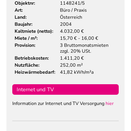
Objektnr:
1148241/5
Art:
Büro / Praxis
Land:
Österreich
Baujahr:
2004
Kaltmiete (netto):
4.032,00 €
Miete / m²:
15,70 € - 16,00 €
Provision:
3 Bruttomonatsmieten
zzgl. 20% USt.
Betriebskosten:
1.411,20 €
Nutzfläche:
252,00 m²
Heizwärmebedarf:
41,82 kWh/m²a
Internet und TV
Information zur Internet und TV Versorgung
hier