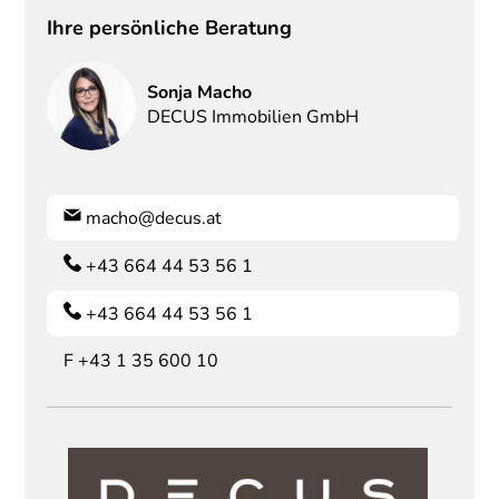
Ihre persönliche Beratung
Sonja
Macho
DECUS Immobilien GmbH
macho@decus.at
+43 664 44 53 56 1
+43 664 44 53 56 1
F
+43 1 35 600 10