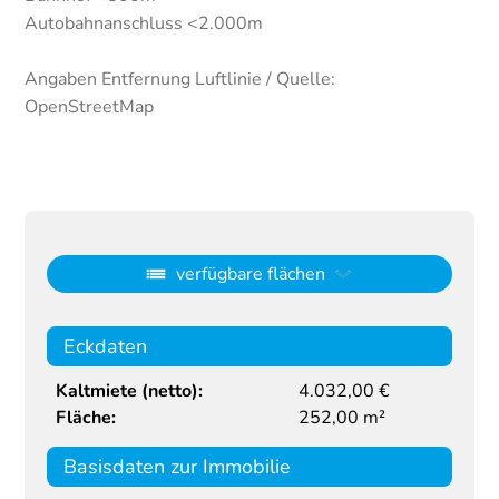
Autobahnanschluss <2.000m
Angaben Entfernung Luftlinie / Quelle:
OpenStreetMap
verfügbare flächen
Eckdaten
Kaltmiete (netto):
4.032,00 €
Fläche:
252,00 m²
Basisdaten zur Immobilie