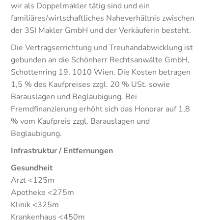
wir als Doppelmakler tätig sind und ein
familiäres/wirtschaftliches Naheverhältnis zwischen
der 3SI Makler GmbH und der Verkäuferin besteht.
Die Vertragserrichtung und Treuhandabwicklung ist
gebunden an die Schönherr Rechtsanwälte GmbH,
Schottenring 19, 1010 Wien. Die Kosten betragen
1,5 % des Kaufpreises zzgl. 20 % USt. sowie
Barauslagen und Beglaubigung. Bei
Fremdfinanzierung erhöht sich das Honorar auf 1,8
% vom Kaufpreis zzgl. Barauslagen und
Beglaubigung.
Infrastruktur / Entfernungen
Gesundheit
Arzt <125m
Apotheke <275m
Klinik <325m
Krankenhaus <450m