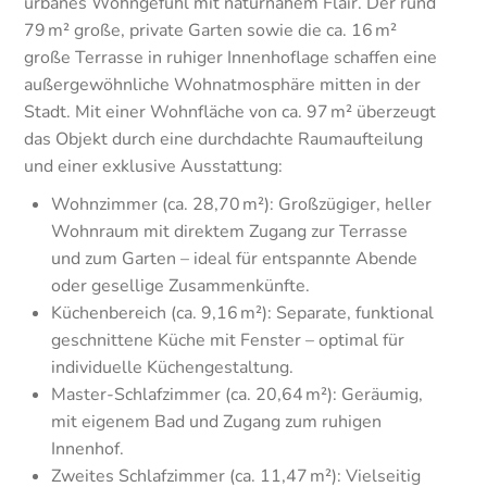
urbanes Wohngefühl mit naturnahem Flair. Der rund
79 m² große, private Garten sowie die ca. 16 m²
große Terrasse in ruhiger Innenhoflage schaffen eine
außergewöhnliche Wohnatmosphäre mitten in der
Stadt. Mit einer Wohnfläche von ca. 97 m² überzeugt
das Objekt durch eine durchdachte Raumaufteilung
und einer exklusive Ausstattung:
Wohnzimmer (ca. 28,70 m²): Großzügiger, heller
Wohnraum mit direktem Zugang zur Terrasse
und zum Garten – ideal für entspannte Abende
oder gesellige Zusammenkünfte.
Küchenbereich (ca. 9,16 m²): Separate, funktional
geschnittene Küche mit Fenster – optimal für
individuelle Küchengestaltung.
Master-Schlafzimmer (ca. 20,64 m²): Geräumig,
mit eigenem Bad und Zugang zum ruhigen
Innenhof.
Zweites Schlafzimmer (ca. 11,47 m²): Vielseitig