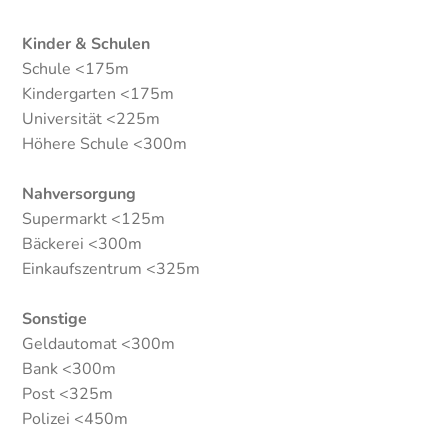
Kinder & Schulen
Schule <175m
Kindergarten <175m
Universität <225m
Höhere Schule <300m
Nahversorgung
Supermarkt <125m
Bäckerei <300m
Einkaufszentrum <325m
Sonstige
Geldautomat <300m
Bank <300m
Post <325m
Polizei <450m