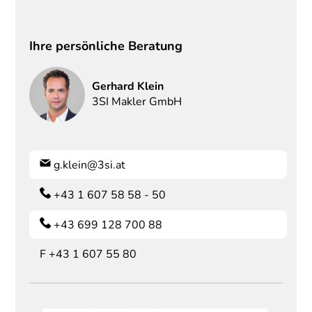
Ihre persönliche Beratung
Gerhard
Klein
3SI Makler GmbH
g.klein@3si.at
+43 1 607 58 58 - 50
+43 699 128 700 88
F
+43 1 607 55 80