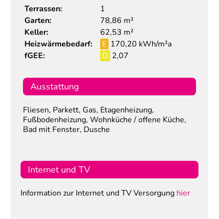
Terrassen:
1
Garten:
78,86 m²
Keller:
62,53 m²
Heizwärmebedarf:
E
170,20 kWh/m²a
fGEE:
D
2,07
Ausstattung
Fliesen, Parkett, Gas, Etagenheizung,
Fußbodenheizung, Wohnküche / offene Küche,
Bad mit Fenster, Dusche
Internet und TV
Information zur Internet und TV Versorgung
hier