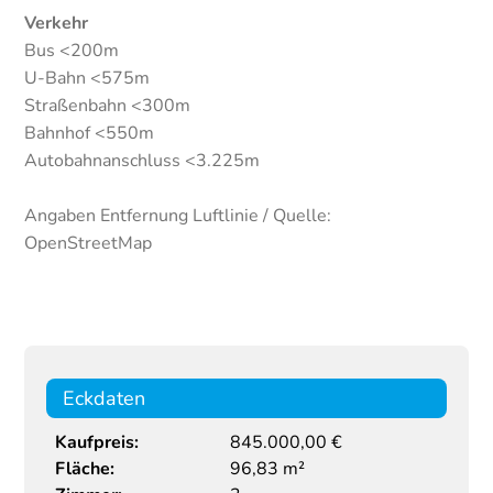
Verkehr
Bus <200m
U-Bahn <575m
Straßenbahn <300m
Bahnhof <550m
Autobahnanschluss <3.225m
Angaben Entfernung Luftlinie / Quelle:
OpenStreetMap
Eckdaten
Kaufpreis:
845.000,00 €
Fläche:
96,83 m²