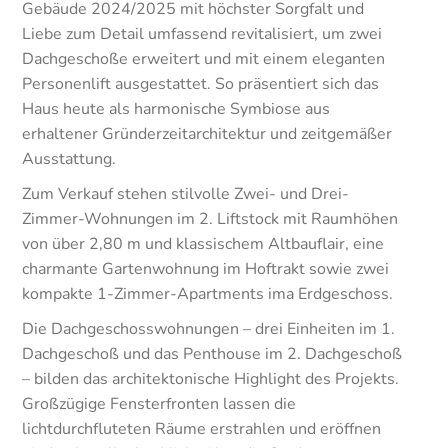
Gebäude 2024/2025 mit höchster Sorgfalt und
Liebe zum Detail umfassend revitalisiert, um zwei
Dachgeschoße erweitert und mit einem eleganten
Personenlift ausgestattet. So präsentiert sich das
Haus heute als harmonische Symbiose aus
erhaltener Gründerzeitarchitektur und zeitgemäßer
Ausstattung.
Zum Verkauf stehen stilvolle Zwei- und Drei-
Zimmer-Wohnungen im 2. Liftstock mit Raumhöhen
von über 2,80 m und klassischem Altbauflair, eine
charmante Gartenwohnung im Hoftrakt sowie zwei
kompakte 1-Zimmer-Apartments ima Erdgeschoss.
Die Dachgeschosswohnungen – drei Einheiten im 1.
Dachgeschoß und das Penthouse im 2. Dachgeschoß
– bilden das architektonische Highlight des Projekts.
Großzügige Fensterfronten lassen die
lichtdurchfluteten Räume erstrahlen und eröffnen