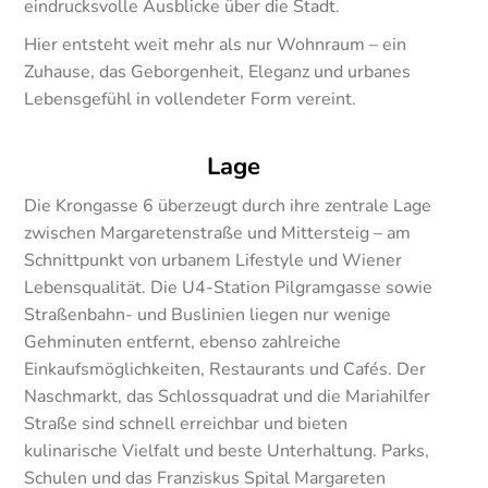
eindrucksvolle Ausblicke über die Stadt.
Hier entsteht weit mehr als nur Wohnraum – ein
Zuhause, das Geborgenheit, Eleganz und urbanes
Lebensgefühl in vollendeter Form vereint.
Lage
Die Krongasse 6 überzeugt durch ihre zentrale Lage
zwischen Margaretenstraße und Mittersteig – am
Schnittpunkt von urbanem Lifestyle und Wiener
Lebensqualität. Die U4-Station Pilgramgasse sowie
Straßenbahn- und Buslinien liegen nur wenige
Gehminuten entfernt, ebenso zahlreiche
Einkaufsmöglichkeiten, Restaurants und Cafés. Der
Naschmarkt, das Schlossquadrat und die Mariahilfer
Straße sind schnell erreichbar und bieten
kulinarische Vielfalt und beste Unterhaltung. Parks,
Schulen und das Franziskus Spital Margareten