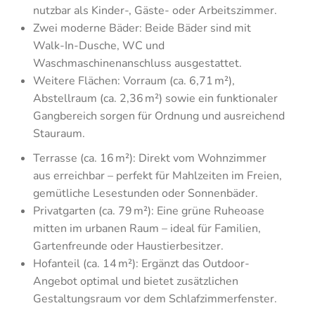
nutzbar als Kinder-, Gäste- oder Arbeitszimmer.
Zwei moderne Bäder: Beide Bäder sind mit
Walk-In-Dusche, WC und
Waschmaschinenanschluss ausgestattet.
Weitere Flächen: Vorraum (ca. 6,71 m²),
Abstellraum (ca. 2,36 m²) sowie ein funktionaler
Gangbereich sorgen für Ordnung und ausreichend
Stauraum.
Terrasse (ca. 16 m²): Direkt vom Wohnzimmer
aus erreichbar – perfekt für Mahlzeiten im Freien,
gemütliche Lesestunden oder Sonnenbäder.
Privatgarten (ca. 79 m²): Eine grüne Ruheoase
mitten im urbanen Raum – ideal für Familien,
Gartenfreunde oder Haustierbesitzer.
Hofanteil (ca. 14 m²): Ergänzt das Outdoor-
Angebot optimal und bietet zusätzlichen
Gestaltungsraum vor dem Schlafzimmerfenster.