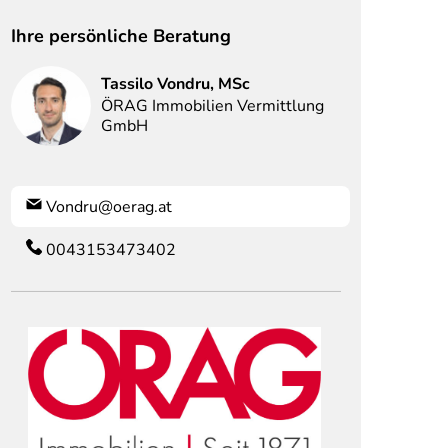
Ihre persönliche Beratung
Tassilo
Vondru, MSc
ÖRAG Immobilien Vermittlung
GmbH
Vondru@oerag.at
0043153473402