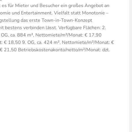
bt es für Mieter und Besucher ein großes Angebot an
omie und Entertainment. Vielfalt statt Monotonie –
tigstellung das erste Town-in-Town-Konzept
eit bestens verbinden lässt. Verfügbare Flächen: 2.
 OG, ca. 884 m², Nettomiete/m²/Monat: € 17,90
at: € 18,50 9. OG, ca. 424 m², Nettomiete/m²/Monat: €
€ 21,50 Betriebskostenakonto/netto/m²/Monat: dzt.