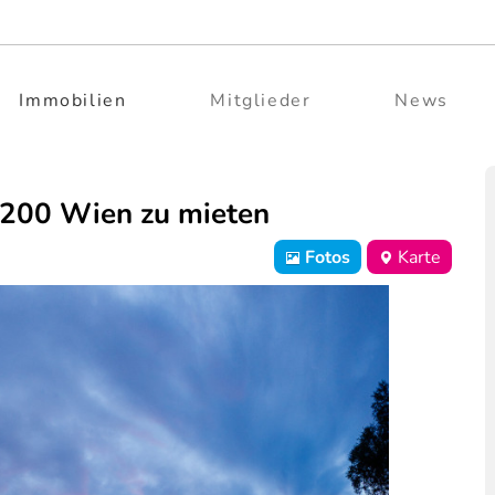
Immobilien
Mitglieder
News
1200 Wien zu mieten
Fotos
Karte