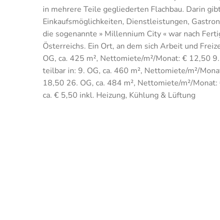
in mehrere Teile gegliederten Flachbau. Darin gi
Einkaufsmöglichkeiten, Dienstleistungen, Gastron
die sogenannte » Millennium City « war nach Fer
Österreichs. Ein Ort, an dem sich Arbeit und Freiz
OG, ca. 425 m², Nettomiete/m²/Monat: € 12,50 9.
teilbar in: 9. OG, ca. 460 m², Nettomiete/m²/Mon
18,50 26. OG, ca. 484 m², Nettomiete/m²/Monat: 
ca. € 5,50 inkl. Heizung, Kühlung & Lüftung