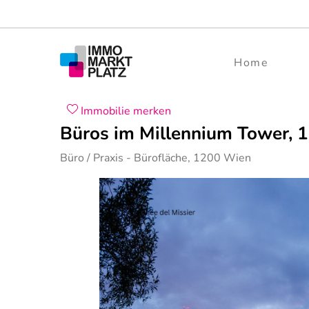
Home
Immobilie merken
Büros im Millennium Tower, 
Büro / Praxis
- Bürofläche,
1200
Wien