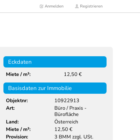
Anmelden
Registrieren
Eckdaten
Miete / m²:
12,50 €
Basisdaten zur Immobilie
Objektnr:
10922913
Art:
Büro / Praxis -
Bürofläche
Land:
Österreich
Miete / m²:
12,50 €
Provision:
3 BMM zzgl. USt.