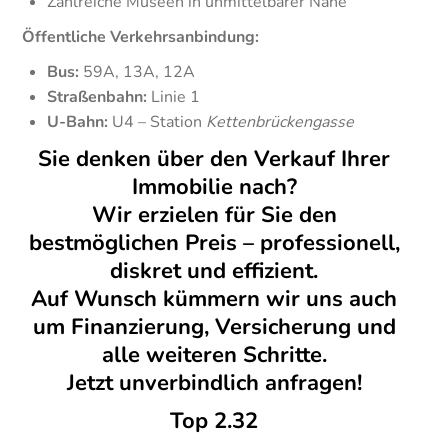
Zahlreiche Museen in unmittelbarer Nähe
Öffentliche Verkehrsanbindung:
Bus:
59A, 13A, 12A
Straßenbahn:
Linie 1
U-Bahn:
U4 – Station
Kettenbrückengasse
Sie denken über den Verkauf Ihrer
Immobilie nach?
Wir erzielen für Sie den
bestmöglichen Preis – professionell,
diskret und effizient.
Auf Wunsch kümmern wir uns auch
um Finanzierung, Versicherung und
alle weiteren Schritte.
Jetzt unverbindlich anfragen!
Top 2.32