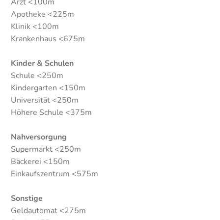
Arzt <100m
Apotheke <225m
Klinik <100m
Krankenhaus <675m
Kinder & Schulen
Schule <250m
Kindergarten <150m
Universität <250m
Höhere Schule <375m
Nahversorgung
Supermarkt <250m
Bäckerei <150m
Einkaufszentrum <575m
Sonstige
Geldautomat <275m