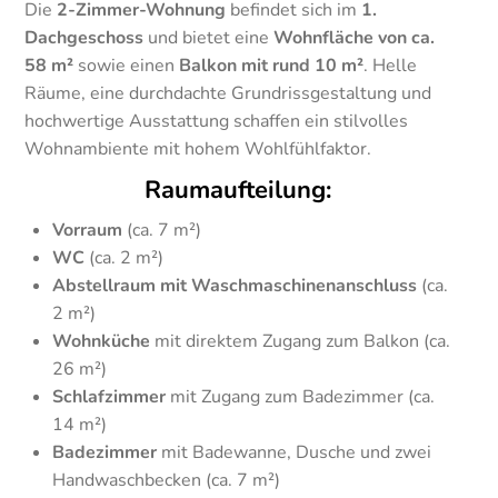
Die
2-Zimmer-Wohnung
befindet sich im
1.
Dachgeschoss
und bietet eine
Wohnfläche von ca.
58 m²
sowie einen
Balkon mit rund 10 m²
. Helle
Räume, eine durchdachte Grundrissgestaltung und
hochwertige Ausstattung schaffen ein stilvolles
Wohnambiente mit hohem Wohlfühlfaktor.
Raumaufteilung:
Vorraum
(ca. 7 m²)
WC
(ca. 2 m²)
Abstellraum mit Waschmaschinenanschluss
(ca.
2 m²)
Wohnküche
mit direktem Zugang zum Balkon (ca.
26 m²)
Schlafzimmer
mit Zugang zum Badezimmer (ca.
14 m²)
Badezimmer
mit Badewanne, Dusche und zwei
Handwaschbecken (ca. 7 m²)