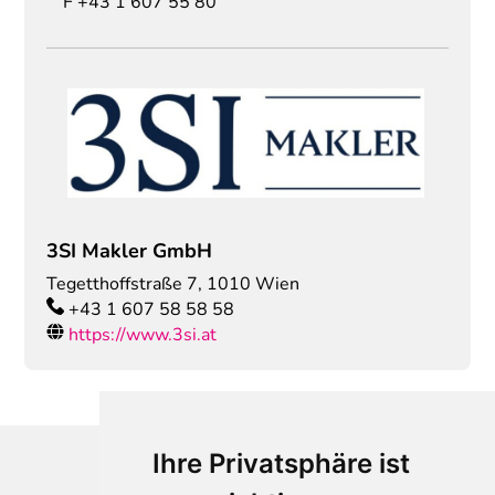
F
+43 1 607 55 80
3SI Makler GmbH
Tegetthoffstraße 7
,
1010
Wien
+43 1 607 58 58 58
https://www.3si.at
Ihre Privatsphäre ist