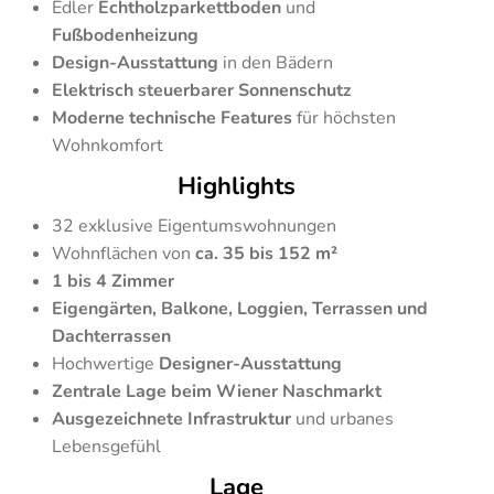
Edler
Echtholzparkettboden
und
Fußbodenheizung
Design-Ausstattung
in den Bädern
Elektrisch steuerbarer Sonnenschutz
Moderne technische Features
für höchsten
Wohnkomfort
Highlights
32 exklusive Eigentumswohnungen
Wohnflächen von
ca. 35 bis 152 m²
1 bis 4 Zimmer
Eigengärten, Balkone, Loggien, Terrassen und
Dachterrassen
Hochwertige
Designer-Ausstattung
Zentrale Lage beim Wiener Naschmarkt
Ausgezeichnete Infrastruktur
und urbanes
Lebensgefühl
Lage