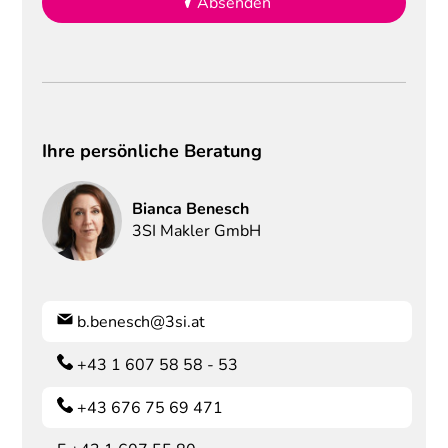
Absenden
Ihre persönliche Beratung
Bianca
Benesch
3SI Makler GmbH
b.benesch@3si.at
+43 1 607 58 58 - 53
+43 676 75 69 471