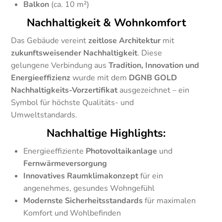
Balkon
(ca. 10 m²)
Nachhaltigkeit & Wohnkomfort
Das Gebäude vereint
zeitlose Architektur
mit
zukunftsweisender Nachhaltigkeit
. Diese
gelungene Verbindung aus
Tradition, Innovation und
Energieeffizienz
wurde mit dem
DGNB GOLD
Nachhaltigkeits-Vorzertifikat
ausgezeichnet – ein
Symbol für höchste Qualitäts- und
Umweltstandards.
Nachhaltige Highlights:
Energieeffiziente
Photovoltaikanlage
und
Fernwärmeversorgung
Innovatives Raumklimakonzept
für ein
angenehmes, gesundes Wohngefühl
Modernste Sicherheitsstandards
für maximalen
Komfort und Wohlbefinden