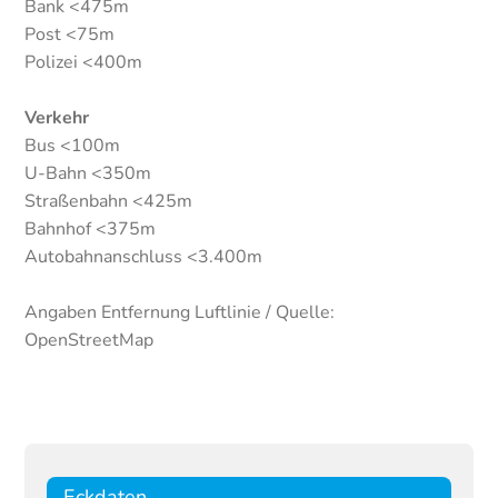
Bank <475m
Post <75m
Polizei <400m
Verkehr
Bus <100m
U-Bahn <350m
Straßenbahn <425m
Bahnhof <375m
Autobahnanschluss <3.400m
Angaben Entfernung Luftlinie / Quelle:
OpenStreetMap
Eckdaten