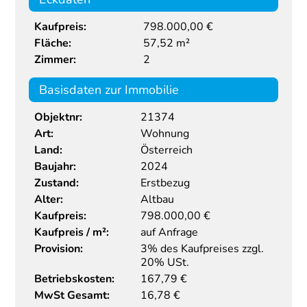
Kaufpreis:
798.000,00 €
Fläche:
57,52 m²
Zimmer:
2
Basisdaten zur Immobilie
Objektnr:
21374
Art:
Wohnung
Land:
Österreich
Baujahr:
2024
Zustand:
Erstbezug
Alter:
Altbau
Kaufpreis:
798.000,00
€
Kaufpreis / m²:
auf Anfrage
Provision:
3% des Kaufpreises zzgl.
20% USt.
Betriebskosten:
167,79 €
MwSt Gesamt:
16,78 €