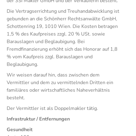
der 3SI Makler GmbH und der Verkäuferin besteht.
Die Vertragserrichtung und Treuhandabwicklung ist
gebunden an die Schönherr Rechtsanwälte GmbH,
Schottenring 19, 1010 Wien. Die Kosten betragen
1,5 % des Kaufpreises zzgl. 20 % USt. sowie
Barauslagen und Beglaubigung. Bei
Fremdfinanzierung erhöht sich das Honorar auf 1,8
% vom Kaufpreis zzgl. Barauslagen und
Beglaubigung.
Wir weisen darauf hin, dass zwischen dem
Vermittler und dem zu vermittelnden Dritten ein
familiäres oder wirtschaftliches Naheverhältnis
besteht.
Der Vermittler ist als Doppelmakler tätig.
Infrastruktur / Entfernungen
Gesundheit