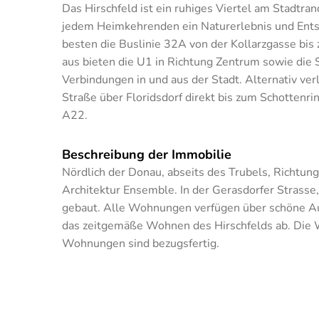
Das Hirschfeld ist ein ruhiges Viertel am Stadtra
jedem Heimkehrenden ein Naturerlebnis und Ents
besten die Buslinie 32A von der Kollarzgasse bi
aus bieten die U1 in Richtung Zentrum sowie die 
Verbindungen in und aus der Stadt. Alternativ ver
Straße über Floridsdorf direkt bis zum Schottenri
A22.
Beschreibung der Immobilie
Nördlich der Donau, abseits des Trubels, Richtun
Architektur Ensemble. In der Gerasdorfer Stra
gebaut. Alle Wohnungen verfügen über schöne Au
das zeitgemäße Wohnen des Hirschfelds ab. Die 
Wohnungen sind bezugsfertig.