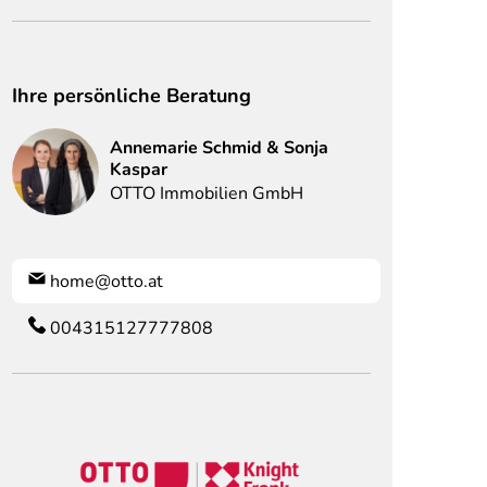
Ihre persönliche Beratung
Annemarie Schmid &
Sonja
Kaspar
OTTO Immobilien GmbH
home@otto.at
004315127777808