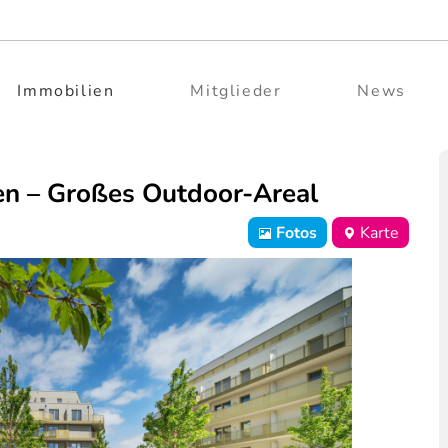
Immobilien
Mitglieder
News
nen – Großes Outdoor-Areal
Fotos
Karte