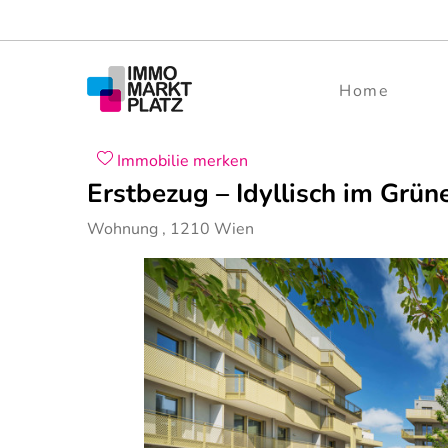
Home
Immobilie merken
Erstbezug – Idyllisch im Grü
Wohnung
,
1210
Wien