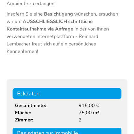
Ambiente zu erlangen!
Insofern Sie eine
Besichtigung
wünschen, ersuchen
wir um
AUSSCHLIESSLICH schriftliche
Kontaktaufnahme via Anfrage
in der von Ihnen
verwendeten Internetplattform - Reinhard
Lembacher freut sich auf ein persönliches
Kennenlernen!
Eckdaten
Gesamtmiete:
915,00 €
Fläche:
75,00 m²
Zimmer:
2
Basisdaten zur Immobilie