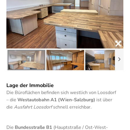
Lage der Immobilie
Die Büroflächen befinden sich westlich von Loosdorf
– die
Westautobahn A1 (Wien–Salzburg)
ist über
die
Ausfahrt Loosdorf
schnell erreichbar.
Die
Bundesstraße B1
(Hauptstraße / Ost-West-