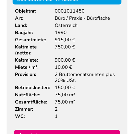
Objektnr:
0001011450
Art:
Büro / Praxis - Bürofläche
Land:
Österreich
Baujahr:
1990
Gesamtmiete:
915,00
€
Kaltmiete
750,00 €
(netto):
Kaltmiete:
900,00 €
Miete / m²:
10,00 €
Provision:
2 Bruttomonatsmieten plus
20% USt.
Betriebskosten:
150,00 €
Nutzfläche:
75,00 m²
Gesamtfläche:
75,00 m²
Zimmer:
2
WC:
1