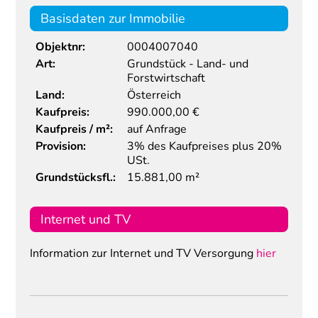
Basisdaten zur Immobilie
Objektnr:
0004007040
Art:
Grundstück - Land- und
Forstwirtschaft
Land:
Österreich
Kaufpreis:
990.000,00
€
Kaufpreis / m²:
auf Anfrage
Provision:
3% des Kaufpreises plus 20%
USt.
Grundstücksfl.:
15.881,00 m²
Internet und TV
Information zur Internet und TV Versorgung
hier