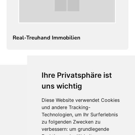
Real-Treuhand Immobilien
Ihre Privatsphäre ist
uns wichtig
Diese Website verwendet Cookies
und andere Tracking-
Technologien, um Ihr Surferlebnis
zu folgenden Zwecken zu
Für Makler:innen
verbessern:
um grundlegende