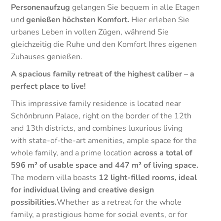
Personenaufzug
gelangen Sie bequem in alle Etagen
und
genießen höchsten Komfort.
Hier erleben Sie
urbanes Leben in vollen Zügen, während Sie
gleichzeitig die Ruhe und den Komfort Ihres eigenen
Zuhauses genießen.
A spacious family retreat of the highest caliber – a
perfect place to live!
This impressive family residence is located near
Schönbrunn Palace, right on the border of the 12th
and 13th districts, and combines luxurious living
with state-of-the-art amenities, ample space for the
whole family, and a prime location
across a total of
596 m² of usable space and 447 m² of living space.
The modern villa boasts
12 light-filled rooms, ideal
for individual living and creative design
possibilities.
Whether as a retreat for the whole
family, a prestigious home for social events, or for