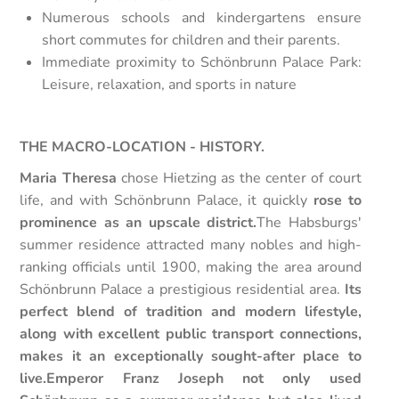
Numerous schools and kindergartens ensure
short commutes for children and their parents.
Immediate proximity to Schönbrunn Palace Park:
Leisure, relaxation, and sports in nature
THE MACRO-LOCATION - HISTORY.
Maria Theresa
chose Hietzing as the center of court
life, and with Schönbrunn Palace, it quickly
rose to
prominence as an upscale district.
The Habsburgs'
summer residence attracted many nobles and high-
ranking officials until 1900, making the area around
Schönbrunn Palace a prestigious residential area.
Its
perfect blend of tradition and modern lifestyle,
along with excellent public transport connections,
makes it an exceptionally sought-after place to
live.
Emperor Franz Joseph not only used