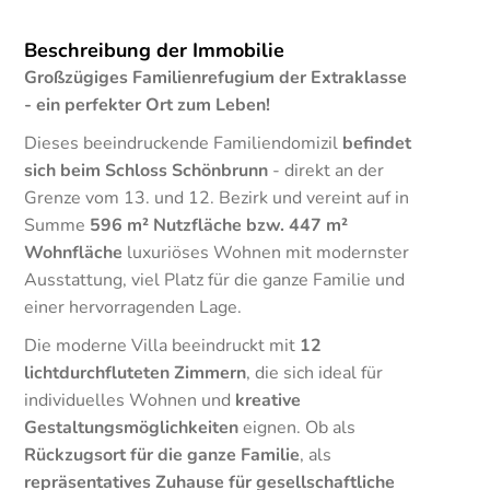
Beschreibung der Immobilie
Großzügiges Familienrefugium der Extraklasse
- ein perfekter Ort zum Leben!
Dieses beeindruckende Familiendomizil
befindet
sich beim Schloss Schönbrunn
- direkt an der
Grenze vom 13. und 12. Bezirk und vereint auf in
Summe
596 m² Nutzfläche bzw. 447 m²
Wohnfläche
luxuriöses Wohnen mit modernster
Ausstattung, viel Platz für die ganze Familie und
einer hervorragenden Lage.
Die moderne Villa beeindruckt mit
12
lichtdurchfluteten Zimmern
, die sich ideal für
individuelles Wohnen und
kreative
Gestaltungsmöglichkeiten
eignen. Ob als
Rückzugsort für die ganze Familie
, als
repräsentatives Zuhause für gesellschaftliche