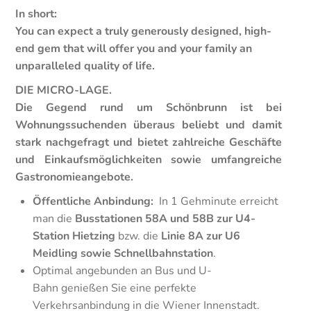
In short:
You can expect a truly generously designed, high-
end gem that will offer you and your family an
unparalleled quality of life.
DIE MICRO-LAGE.
Die Gegend rund um Schönbrunn ist bei
Wohnungssuchenden überaus beliebt und damit
stark nachgefragt und bietet zahlreiche Geschäfte
und Einkaufsmöglichkeiten sowie umfangreiche
Gastronomieangebote.
Öffentliche Anbindung:
In 1 Gehminute erreicht
man die
Busstationen 58A und 58B zur U4-
Station Hietzing
bzw. die
Linie 8A zur U6
Meidling sowie Schnellbahnstation
.
Optimal angebunden an Bus und U-
Bahn genießen Sie eine perfekte
Verkehrsanbindung in die Wiener Innenstadt.