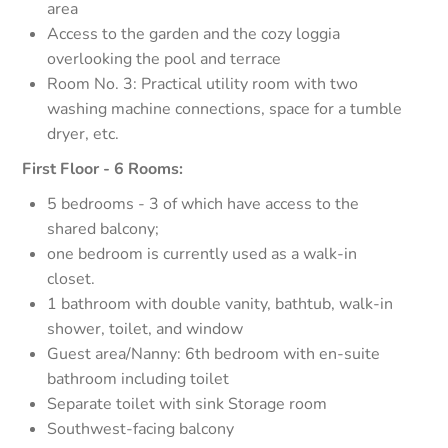
area
Access to the garden and the cozy loggia
overlooking the pool and terrace
Room No. 3: Practical utility room with two
washing machine connections, space for a tumble
dryer, etc.
First Floor - 6 Rooms:
5 bedrooms - 3 of which have access to the
shared balcony;
one bedroom is currently used as a walk-in
closet.
1 bathroom with double vanity, bathtub, walk-in
shower, toilet, and window
Guest area/Nanny: 6th bedroom with en-suite
bathroom including toilet
Separate toilet with sink Storage room
Southwest-facing balcony