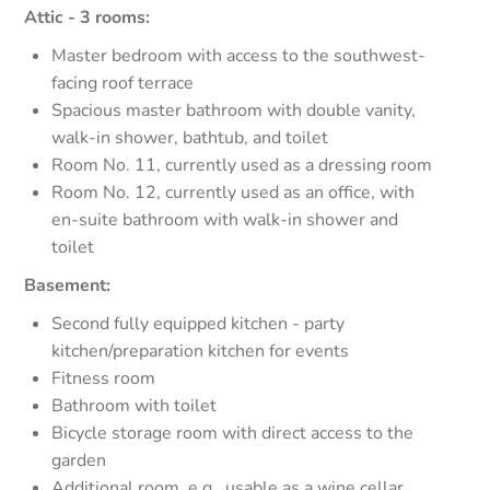
Attic - 3 rooms:
Master bedroom with access to the southwest-
facing roof terrace
Spacious master bathroom with double vanity,
walk-in shower, bathtub, and toilet
Room No. 11, currently used as a dressing room
Room No. 12, currently used as an office, with
en-suite bathroom with walk-in shower and
toilet
Basement:
Second fully equipped kitchen - party
kitchen/preparation kitchen for events
Fitness room
Bathroom with toilet
Bicycle storage room with direct access to the
garden
Additional room, e.g., usable as a wine cellar