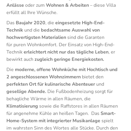
Anlässe
oder zum
Wohnen & Arbeiten
– diese Villa
erfüllt all Ihre Wünsche.
Das
Baujahr 2020
, die
eingesetzte High-End-
Technik
und die
bedachtsame Auswahl von
hochwertigsten Materialien
sind die Garanten
für puren Wohnkomfort. Der Einsatz von High-End-
Technik
erleichtert nicht nur das tägliche Leben
, er
bewirkt auch
zugleich geringe Energiekosten.
Die
moderne, offene Wohnküche mit Hochtisch und
2 angeschlossenen Wohnzimmern
bietet den
perfekten Ort für kulinarische Abenteuer
und
gesellige Abende.
Die Fußbodenheizung sorgt für
behagliche Wärme in allen Räumen, die
Klimatisierung
sowie die Raffstores in allen Räumen
für angenehme Kühle an heißen Tagen. Das
Smart-
Home-System mit integrierter Musikanlage
spielt
im wahrsten Sinn des Wortes alle Stücke. Durch den