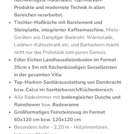
hochwertigste Materialen, Top-Marken-
Produkte und modernste Technik in allen
Bereichen verarbeitet.
Tischler-Maßküche
mit Barelement und
Steinplatte, integrierter Kaffeemaschine,
Miele-
Geräten wie Dampfgar-Backrohr, Wärmelade,
Liebherr-Kühlschrank etc. und Barhockern macht
nicht nur das Frühstück zum puren Genuss.
Edler Eichen Landhausdielenboden im Format
35cm x 5m mit flächenbündigen Sesselleisten
in der gesamten Villa
Top-Marken-Sanitärausstattung von Dornbracht
bzw. Calco im Sanitärbereich/Küchenbereich
Alle Badezimmer mit
bodengleicher Dusche und
Rainshower
bzw.
Badewanne
Großformatiges Feinsteinzeug im Format
60x120 cm bzw. 120x120 cm
Besonders hohe - 2,20 m - Holzinnentüren,