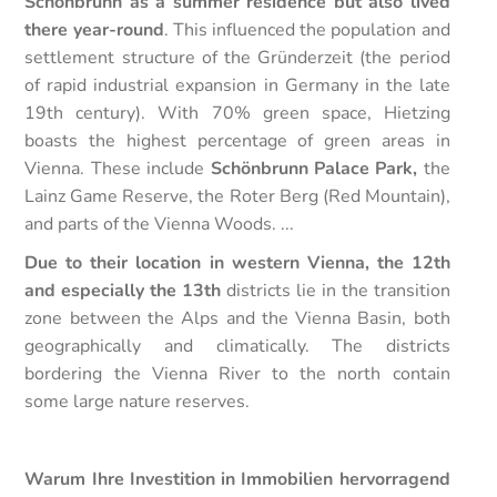
Schönbrunn as a summer residence but also lived
there year-round
. This influenced the population and
settlement structure of the Gründerzeit (the period
of rapid industrial expansion in Germany in the late
19th century). With 70% green space, Hietzing
boasts the highest percentage of green areas in
Vienna. These include
Schönbrunn Palace Park,
the
Lainz Game Reserve, the Roter Berg (Red Mountain),
and parts of the Vienna Woods. ...
Due to their location in western Vienna, the 12th
and especially the 13th
districts lie in the transition
zone between the Alps and the Vienna Basin, both
geographically and climatically. The districts
bordering the Vienna River to the north contain
some large nature reserves.
Warum Ihre Investition in Immobilien hervorragend