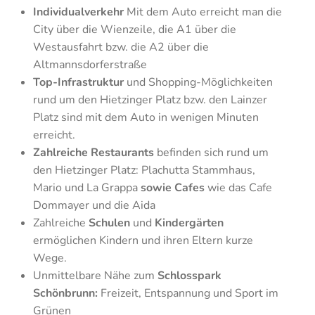
Individualverkehr
Mit dem Auto erreicht man die
City über die Wienzeile, die A1 über die
Westausfahrt bzw. die A2 über die
Altmannsdorferstraße
Top-Infrastruktur
und Shopping-Möglichkeiten
rund um den Hietzinger Platz bzw. den Lainzer
Platz sind mit dem Auto in wenigen Minuten
erreicht.
Zahlreiche Restaurants
befinden sich rund um
den Hietzinger Platz: Plachutta Stammhaus,
Mario und La Grappa
sowie Cafes
wie das Cafe
Dommayer und die Aida
Zahlreiche
S
chulen
und
Kindergärten
ermöglichen Kindern und ihren Eltern kurze
Wege.
Unmittelbare Nähe zum
Schlosspark
Schönbrunn:
Freizeit, Entspannung und Sport im
Grünen