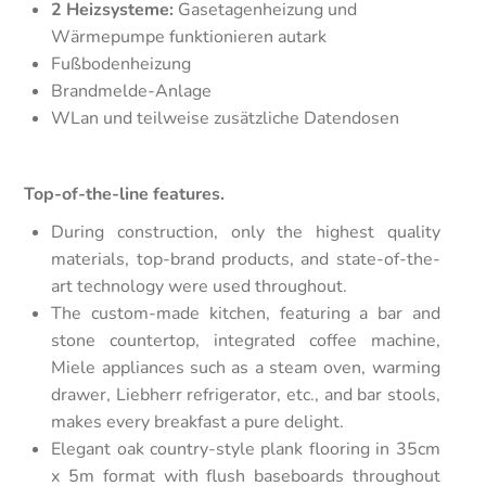
2 Heizsysteme:
Gasetagenheizung und
Wärmepumpe funktionieren autark
Fußbodenheizung
Brandmelde-Anlage
WLan und teilweise zusätzliche Datendosen
Top-of-the-line features.
During construction, only the highest quality
materials, top-brand products, and state-of-the-
art technology were used throughout.
The custom-made kitchen, featuring a bar and
stone countertop, integrated coffee machine,
Miele appliances such as a steam oven, warming
drawer, Liebherr refrigerator, etc., and bar stools,
makes every breakfast a pure delight.
Elegant oak country-style plank flooring in 35cm
x 5m format with flush baseboards throughout