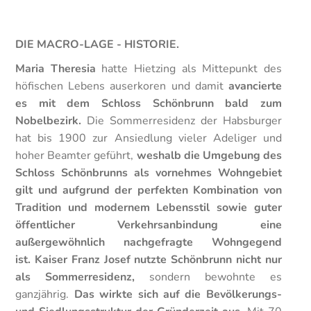
DIE MACRO-LAGE -
HISTORIE.
Maria Theresia
hatte Hietzing als Mittepunkt des
höfischen Lebens auserkoren und damit
avancierte
es mit dem Schloss Schönbrunn bald zum
Nobelbezirk.
Die Sommerresidenz der Habsburger
hat bis 1900 zur Ansiedlung vieler Adeliger und
hoher Beamter geführt,
weshalb die Umgebung des
Schloss Schönbrunns als vornehmes Wohngebiet
gilt und aufgrund der perfekten Kombination von
Tradition und modernem Lebensstil sowie guter
öffentlicher Verkehrsanbindung eine
außergewöhnlich nachgefragte Wohngegend
ist.
Kaiser Franz Josef nutzte Schönbrunn nicht nur
als Sommerresidenz,
sondern bewohnte es
ganzjährig.
Das wirkte sich auf die Bevölkerungs-