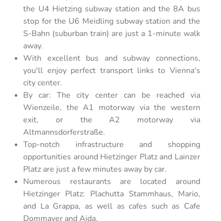
the U4 Hietzing subway station and the 8A bus
stop for the U6 Meidling subway station and the
S-Bahn (suburban train) are just a 1-minute walk
away.
With excellent bus and subway connections,
you'll enjoy perfect transport links to Vienna's
city center.
By car: The city center can be reached via
Wienzeile, the A1 motorway via the western
exit, or the A2 motorway via
Altmannsdorferstraße.
Top-notch infrastructure and shopping
opportunities around Hietzinger Platz and Lainzer
Platz are just a few minutes away by car.
Numerous restaurants are located around
Hietzinger Platz: Plachutta Stammhaus, Mario,
and La Grappa, as well as cafes such as Cafe
Dommayer and Aida.