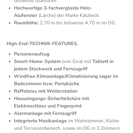
teilweise Glastüren
Hochwertige 3-fachverglaste Holz-
Alufenster
(Lärche) der Marke Katzbeck
Raumhöhe:
2,70 m bis teilweise 4,70 m im DG
High-End-TECHNIK-FEATURES.
Personenaufzug
Smart-Home-System
(von Gira) mit
Tablett in
jedem Stockwerk und Fernzugriff
Windfree Klimaanlage/Klimatisierung sogar im
Badezimmer bzw. Partyküche
Raffstores mit Wetterstation
Hauseingangs-Sicherheitstüre mit
Elektroschloss und Fingerprint
Alarmanlage mit Fernzugriff
Integrierte Musikanlage
im Wohnzimmer, Küche
und Terrassenbereich, sowie im DG in 3 Zimmern