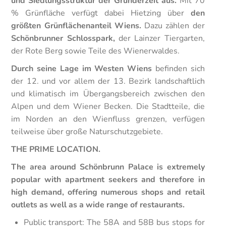
und Siedlungsstruktur der Gründerzeit aus.
Mit 70
% Grünfläche verfügt dabei Hietzing über
den
größten Grünflächenanteil Wiens.
Dazu zählen der
Schönbrunner Schlosspark,
der Lainzer Tiergarten,
der Rote Berg sowie Teile des Wienerwaldes.
Durch seine Lage im Westen Wiens
befinden sich
der 12. und vor allem der 13. Bezirk landschaftlich
und klimatisch im Übergangsbereich zwischen den
Alpen und dem Wiener Becken. Die Stadtteile, die
im Norden an den Wienfluss grenzen, verfügen
teilweise über große Naturschutzgebiete.
THE PRIME LOCATION.
The area around Schönbrunn Palace is extremely
popular with apartment seekers and therefore in
high demand, offering numerous shops and retail
outlets as well as a wide range of restaurants.
Public transport: The 58A and 58B bus stops for