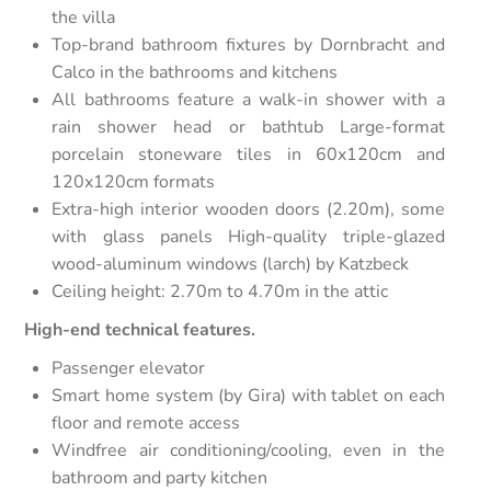
the villa
Top-brand bathroom fixtures by Dornbracht and
Calco in the bathrooms and kitchens
All bathrooms feature a walk-in shower with a
rain shower head or bathtub Large-format
porcelain stoneware tiles in 60x120cm and
120x120cm formats
Extra-high interior wooden doors (2.20m), some
with glass panels High-quality triple-glazed
wood-aluminum windows (larch) by Katzbeck
Ceiling height: 2.70m to 4.70m in the attic
High-end technical features.
Passenger elevator
Smart home system (by Gira) with tablet on each
floor and remote access
Windfree air conditioning/cooling, even in the
bathroom and party kitchen