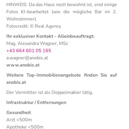
HINWEIS: Da das Haus noch bewohnt ist, sind einige
Fotos KI-bearbeitet (wie die mögliche Bar im 2.
Wohnzimmer).
Fotocredit: © Real Agency
Ihr exklusiver Kontakt - Alleinbeauftragt:
Mag. Alexandra Wagner, MSc
+43 664 601 05 165
a.wagner@anobis.at
www.anobis.at
Weitere Top-Immobilienangebote finden Sie auf
anobis.at
Der Vermittler ist als Doppelmakler tätig.
Infrastruktur / Entfernungen
Gesundheit
Arzt <500m
Apotheke <500m