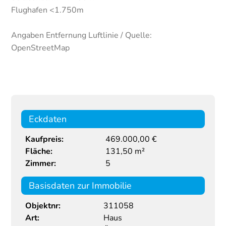
Flughafen <1.750m
Angaben Entfernung Luftlinie / Quelle:
OpenStreetMap
Eckdaten
Kaufpreis:
469.000,00 €
Fläche:
131,50 m²
Zimmer:
5
Basisdaten zur Immobilie
Objektnr:
311058
Art:
Haus