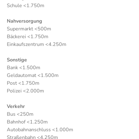
Schule <1.750m
Nahversorgung
Supermarkt <500m
Bäckerei <1.750m
Einkaufszentrum <4.250m
Sonstige
Bank <1.500m
Geldautomat <1.500m
Post <1.750m
Polizei <2.000m
Verkehr
Bus <250m
Bahnhof <1.250m
Autobahnanschluss <1.000m
Straßenbahn <4.250m