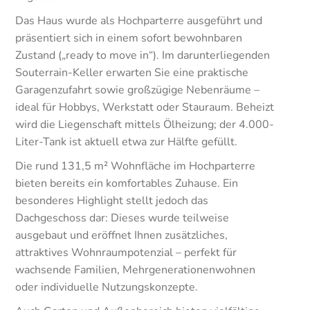
Das Haus wurde als Hochparterre ausgeführt und
präsentiert sich in einem sofort bewohnbaren
Zustand („ready to move in“). Im darunterliegenden
Souterrain-Keller erwarten Sie eine praktische
Garagenzufahrt sowie großzügige Nebenräume –
ideal für Hobbys, Werkstatt oder Stauraum. Beheizt
wird die Liegenschaft mittels Ölheizung; der 4.000-
Liter-Tank ist aktuell etwa zur Hälfte gefüllt.
Die rund 131,5 m² Wohnfläche im Hochparterre
bieten bereits ein komfortables Zuhause. Ein
besonderes Highlight stellt jedoch das
Dachgeschoss dar: Dieses wurde teilweise
ausgebaut und eröffnet Ihnen zusätzliches,
attraktives Wohnraumpotenzial – perfekt für
wachsende Familien, Mehrgenerationenwohnen
oder individuelle Nutzungskonzepte.