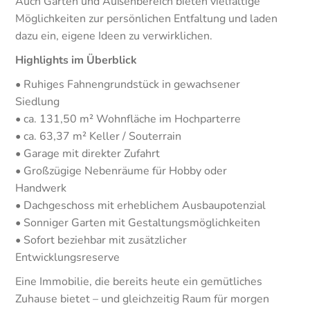
Auch Garten und Außenbereich bieten vielfältige
Möglichkeiten zur persönlichen Entfaltung und laden
dazu ein, eigene Ideen zu verwirklichen.
Highlights im Überblick
• Ruhiges Fahnengrundstück in gewachsener
Siedlung
• ca. 131,50 m² Wohnfläche im Hochparterre
• ca. 63,37 m² Keller / Souterrain
• Garage mit direkter Zufahrt
• Großzügige Nebenräume für Hobby oder
Handwerk
• Dachgeschoss mit erheblichem Ausbaupotenzial
• Sonniger Garten mit Gestaltungsmöglichkeiten
• Sofort beziehbar mit zusätzlicher
Entwicklungsreserve
Eine Immobilie, die bereits heute ein gemütliches
Zuhause bietet – und gleichzeitig Raum für morgen