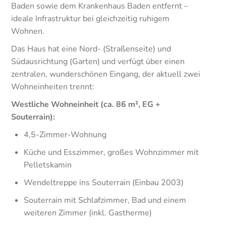
Baden sowie dem Krankenhaus Baden entfernt –
ideale Infrastruktur bei gleichzeitig ruhigem
Wohnen.
Das Haus hat eine Nord- (Straßenseite) und
Südausrichtung (Garten) und verfügt über einen
zentralen, wunderschönen Eingang, der aktuell zwei
Wohneinheiten trennt:
Westliche Wohneinheit (ca. 86 m², EG +
Souterrain):
4,5-Zimmer-Wohnung
Küche und Esszimmer, großes Wohnzimmer mit
Pelletskamin
Wendeltreppe ins Souterrain (Einbau 2003)
Souterrain mit Schlafzimmer, Bad und einem
weiteren Zimmer (inkl. Gastherme)