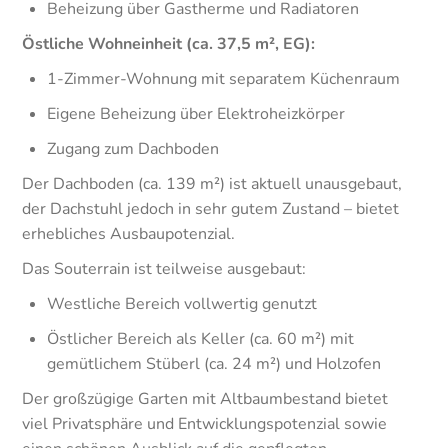
Beheizung über Gastherme und Radiatoren
Östliche Wohneinheit (ca. 37,5 m², EG):
1-Zimmer-Wohnung mit separatem Küchenraum
Eigene Beheizung über Elektroheizkörper
Zugang zum Dachboden
Der Dachboden (ca. 139 m²) ist aktuell unausgebaut,
der Dachstuhl jedoch in sehr gutem Zustand – bietet
erhebliches Ausbaupotenzial.
Das Souterrain ist teilweise ausgebaut:
Westliche Bereich vollwertig genutzt
Östlicher Bereich als Keller (ca. 60 m²) mit
gemütlichem Stüberl (ca. 24 m²) und Holzofen
Der großzügige Garten mit Altbaumbestand bietet
viel Privatsphäre und Entwicklungspotenzial sowie