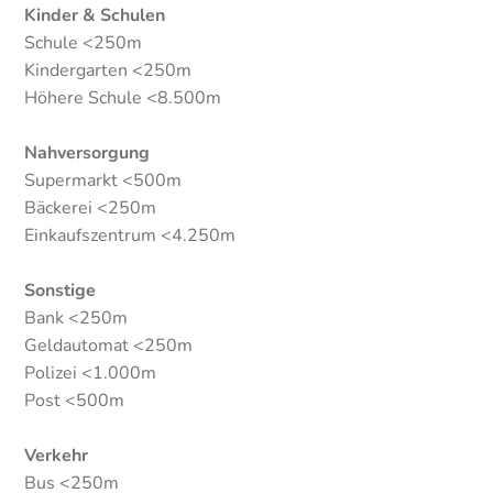
Kinder & Schulen
Schule <250m
Kindergarten <250m
Höhere Schule <8.500m
Nahversorgung
Supermarkt <500m
Bäckerei <250m
Einkaufszentrum <4.250m
Sonstige
Bank <250m
Geldautomat <250m
Polizei <1.000m
Post <500m
Verkehr
Bus <250m