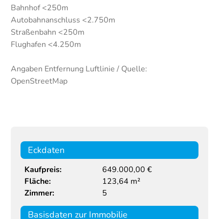
Bahnhof <250m
Autobahnanschluss <2.750m
Straßenbahn <250m
Flughafen <4.250m
Angaben Entfernung Luftlinie / Quelle:
OpenStreetMap
Eckdaten
Kaufpreis:
649.000,00 €
Fläche:
123,64 m²
Zimmer:
5
Basisdaten zur Immobilie