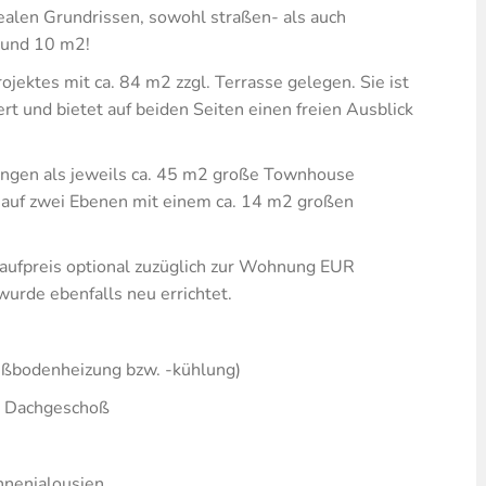
ealen Grundrissen, sowohl straßen- als auch
6 und 10 m2!
jektes mit ca. 84 m2 zzgl. Terrasse gelegen. Sie ist
t und bietet auf beiden Seiten einen freien Ausblick
ngen als jeweils ca. 45 m2 große Townhouse
auf zwei Ebenen mit einem ca. 14 m2 großen
Kaufpreis optional zuzüglich zur Wohnung EUR
wurde ebenfalls neu errichtet.
ßbodenheizung bzw. -kühlung)
2. Dachgeschoß
nnenjalousien