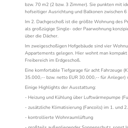
bzw. 70 m2 (2 bzw. 3 Zimmer). Sie punkten mit id
hofseitiger Ausrichtung und Balkonen zwischen 
Im 2. Dachgeschoß ist die größte Wohnung des Pro
als großzügige Single- oder Paarwohnung konzipier
über die Dächer.
Im zweigeschoßigen Hofgebäude sind vier Wohnu
Appartements gelegen. Hier wohnt man kompakt 
Freibereich im Erdgeschoß.
Eine komfortable Tiefgarage für acht Fahrzeuge (
35.000,-- bzw. netto EUR 30.000,-- für Anleger) 
Einige Highlights der Ausstattung:
- Heizung und Kühlung über Luftwärmepumpe (Fu
- zusätzliche Klimatisierung (Fancoils) im 1. und 
- kontrollierte Wohnraumlüftung
- großteils außenliegender Sonnenschutz, sonst I