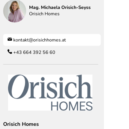
Mag.
Michaela
Orisich-Seyss
Orisich Homes
kontakt@orisichhomes.at
+43 664 392 56 60
Orisich Homes