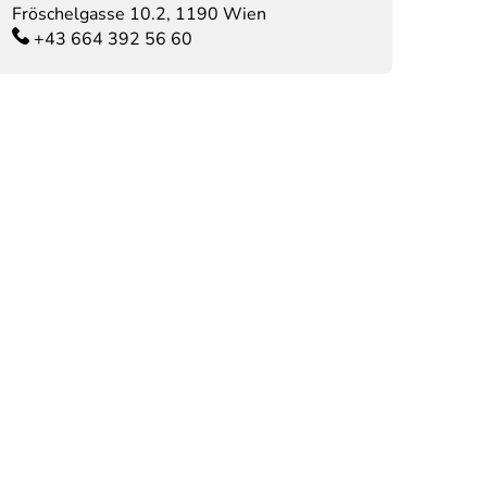
Fröschelgasse 10.2
,
1190
Wien
+43 664 392 56 60