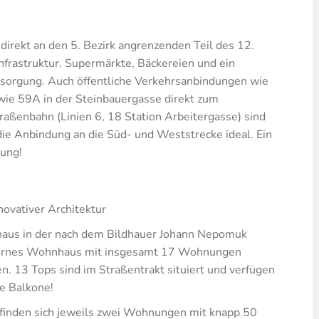
direkt an den 5. Bezirk angrenzenden Teil des 12.
nfrastruktur. Supermärkte, Bäckereien und ein
sorgung. Auch öffentliche Verkehrsanbindungen wie
wie 59A in der Steinbauergasse direkt zum
raßenbahn (Linien 6, 18 Station Arbeitergasse) sind
ie Anbindung an die Süd- und Weststrecke ideal. Ein
tung!
vativer Architektur
thaus in der nach dem Bildhauer Johann Nepomuk
odernes Wohnhaus mit insgesamt 17 Wohnungen
. 13 Tops sind im Straßentrakt situiert und verfügen
re Balkone!
finden sich jeweils zwei Wohnungen mit knapp 50