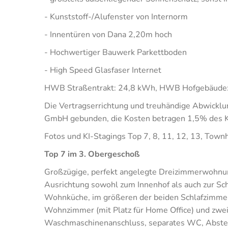
- Kunststoff-/Alufenster von Internorm
- Innentüren von Dana 2,20m hoch
- Hochwertiger Bauwerk Parkettboden
- High Speed Glasfaser Internet
HWB Straßentrakt: 24,8 kWh, HWB Hofgebäude:
Die Vertragserrichtung und treuhändige Abwicklu
GmbH gebunden, die Kosten betragen 1,5% des K
Fotos und KI-Stagings Top 7, 8, 11, 12, 13, Town
Top 7 im 3. Obergeschoß
Großzügige, perfekt angelegte Dreizimmerwohnu
Ausrichtung sowohl zum Innenhof als auch zur Sc
Wohnküche, im größeren der beiden Schlafzimme
Wohnzimmer (mit Platz für Home Office) und zwe
Waschmaschinenanschluss, separates WC, Abstell