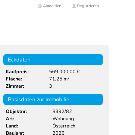
Anmelden
Registrieren
Eckdaten
Kaufpreis:
569.000,00 €
Fläche:
71,25 m²
Zimmer:
3
Basisdaten zur Immobilie
Objektnr:
8392/82
Art:
Wohnung
Land:
Österreich
Baujahr:
2026