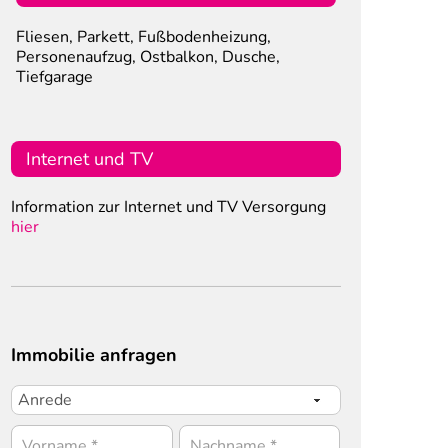
Fliesen, Parkett, Fußbodenheizung,
Personenaufzug, Ostbalkon, Dusche,
Tiefgarage
Internet und TV
Information zur Internet und TV Versorgung
hier
Immobilie anfragen