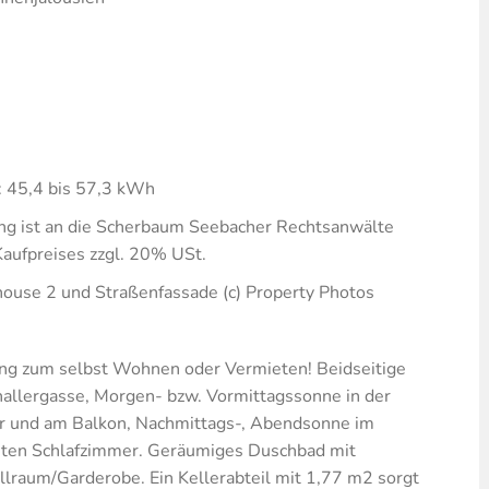
 45,4 bis 57,3 kWh
ng ist an die Scherbaum Seebacher Rechtsanwälte
aufpreises zzgl. 20% USt.
house 2 und Straßenfassade (c) Property Photos
ng zum selbst Wohnen oder Vermieten! Beidseitige
hallergasse, Morgen- bzw. Vormittagssonne in der
r und am Balkon, Nachmittags-, Abendsonne im
iten Schlafzimmer. Geräumiges Duschbad mit
raum/Garderobe. Ein Kellerabteil mit 1,77 m2 sorgt