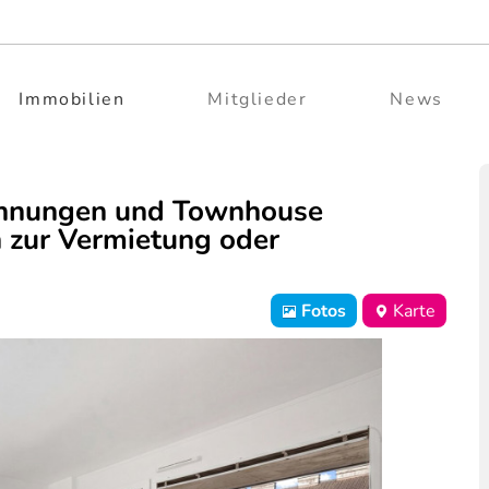
Immobilien
Mitglieder
News
ohnungen und Townhouse
 zur Vermietung oder
Fotos
Karte