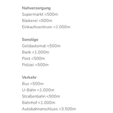
Nahversorgung
Supermarkt <500m
Bäckerei <500m
Einkaufszentrum <1.000m
Sonstige
Geldautomat <500m
Bank <1.000m
Post <500m
Polizei <500m
Verkehr
Bus <500m
U-Bahn <1.000m
Straßenbahn <500m
Bahnhof <1.000m
Autobahnanschluss <3.500m