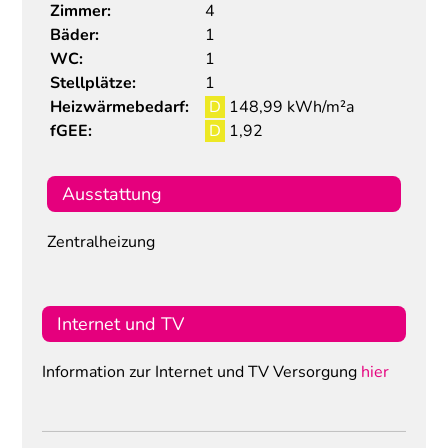
Zimmer:
4
Bäder:
1
WC:
1
Stellplätze:
1
Heizwärmebedarf:
D
148,99 kWh/m²a
fGEE:
D
1,92
Ausstattung
Zentralheizung
Internet und TV
Information zur Internet und TV Versorgung
hier