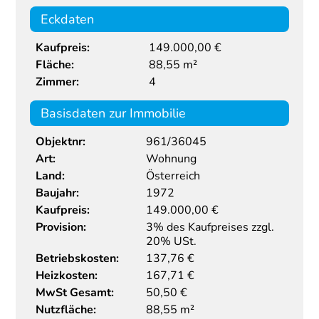
Eckdaten
Kaufpreis:
149.000,00 €
Fläche:
88,55 m²
Zimmer:
4
Basisdaten zur Immobilie
Objektnr:
961/36045
Art:
Wohnung
Land:
Österreich
Baujahr:
1972
Kaufpreis:
149.000,00
€
Provision:
3% des Kaufpreises zzgl.
20% USt.
Betriebskosten:
137,76 €
Heizkosten:
167,71 €
MwSt Gesamt:
50,50 €
Nutzfläche:
88,55 m²