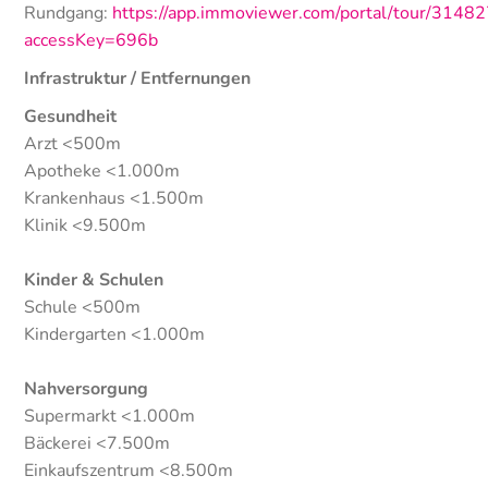
Rundgang:
https://app.immoviewer.com/portal/tour/3148
accessKey=696b
Infrastruktur / Entfernungen
Gesundheit
Arzt <500m
Apotheke <1.000m
Krankenhaus <1.500m
Klinik <9.500m
Kinder & Schulen
Schule <500m
Kindergarten <1.000m
Nahversorgung
Supermarkt <1.000m
Bäckerei <7.500m
Einkaufszentrum <8.500m