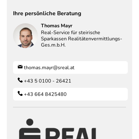
Ihre persönliche Beratung
Thomas
Mayr
Real-Service für steirische
Sparkassen Realitätenvermittlungs-
Ges.m.b.H.
thomas.mayr@sreal.at
+43 5 0100 - 26421
+43 664 8425480