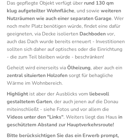
Das gepflegte Objekt verfügt über
rund 130 qm
klug aufgeteilter Wohnfläche
, und sowie
weiteren
Nutzräumen wie auch einer separaten Garage
. Wer
noch mehr Platz benötigen würde, findet eine dafür
geeigneten, via Decke isolierten
Dachboden
vor,
auch das Dach wurde bereits erneuert - Investitionen
sollten sich daher auf optisches oder die Einrichtung
- die zum Teil bleiben würde - beschränken!
Geheizt wird einerseits via
Ölheizung
, aber auch ein
zentral situierten Holzofen
sorgt für behagliche
Wärme im Wohnbereich.
Highlight
ist aber der Ausblicks vom
liebevoll
gestaltetem Garten
, der auch jenen auf die Donau
miteinschließt - siehe Fotos und vor allem die
Videos unter den "Links"
. Weiters liegt das Haus
in
geschütztem Abstand zur Hauptverkehrsroute!
Bitte berücksichtigen Sie das ein Erwerb prompt,