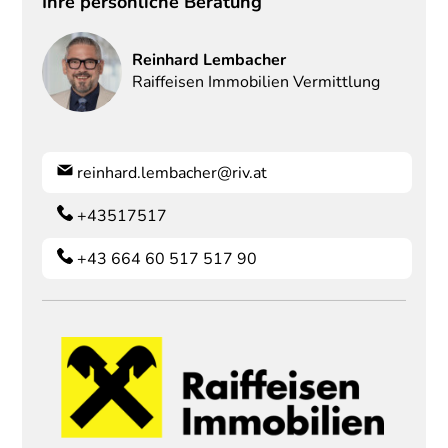
Ihre persönliche Beratung
Reinhard
Lembacher
Raiffeisen Immobilien Vermittlung
reinhard.lembacher@riv.at
+43517517
+43 664 60 517 517 90