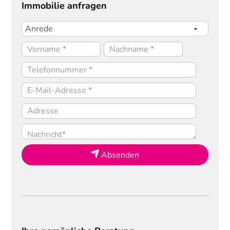
Immobilie anfragen
Absenden