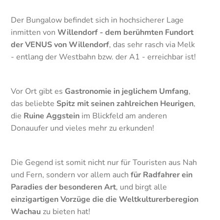
Der Bungalow befindet sich in hochsicherer Lage
inmitten von
Willendorf - dem berühmten Fundort
der VENUS von Willendorf
, das sehr rasch via Melk
- entlang der Westbahn bzw. der A1 - erreichbar ist!
Vor Ort gibt es
Gastronomie in jeglichem Umfang
,
das beliebte
Spitz mit seinen zahlreichen Heurigen
,
die
Ruine Aggstein
im Blickfeld am anderen
Donauufer und vieles mehr zu erkunden!
Die Gegend ist somit nicht nur für Touristen aus Nah
und Fern, sondern vor allem auch
für Radfahrer ein
Paradies der besonderen Art
, und birgt alle
einzigartigen Vorzüge die die Weltkulturerberegion
Wachau
zu bieten hat!