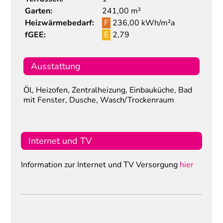
Garten:
241,00 m²
Heizwärmebedarf:
F
236,00 kWh/m²a
fGEE:
E
2,79
Ausstattung
Öl, Heizofen, Zentralheizung, Einbauküche, Bad
mit Fenster, Dusche, Wasch/Trockenraum
Internet und TV
Information zur Internet und TV Versorgung
hier