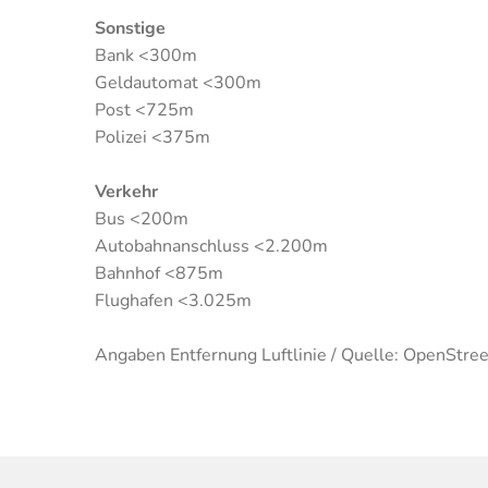
Sonstige
Bank <300m
Geldautomat <300m
Post <725m
Polizei <375m
Verkehr
Bus <200m
Autobahnanschluss <2.200m
Bahnhof <875m
Flughafen <3.025m
Angaben Entfernung Luftlinie / Quelle: OpenStre