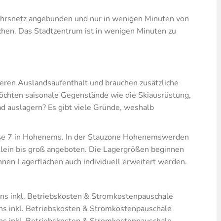
ehrsnetz angebunden und nur in wenigen Minuten von
hen. Das Stadtzentrum ist in wenigen Minuten zu
geren Auslandsaufenthalt und brauchen zusätzliche
 möchten saisonale Gegenstände wie die Skiausrüstung,
d auslagern? Es gibt viele Gründe, weshalb
raße 7 in Hohenems. In der Stauzone Hohenemswerden
klein bis groß angeboten. Die Lagergrößen beginnen
nnen Lagerflächen auch individuell erweitert werden.
s inkl. Betriebskosten & Stromkostenpauschale
inkl. Betriebskosten & Stromkostenpauschale
inkl. Betriebskosten & Stromkostenpauschale