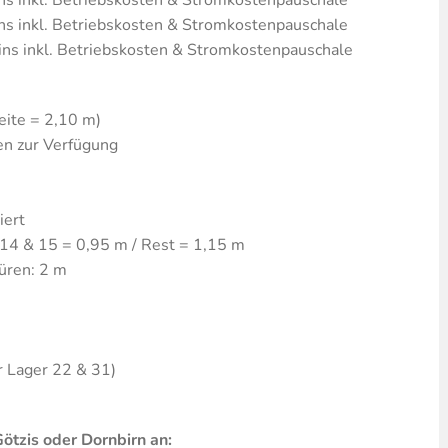
inkl. Betriebskosten & Stromkostenpauschale
s inkl. Betriebskosten & Stromkostenpauschale
eite = 2,10 m)
en zur Verfügung
iert
 14 & 15 = 0,95 m / Rest = 1,15 m
üren: 2 m
r Lager 22 & 31)
ötzis oder Dornbirn an: