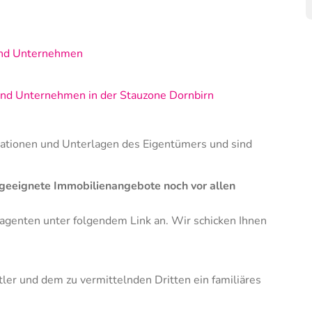
 und Unternehmen
 und Unternehmen in der Stauzone Dornbirn
mationen und Unterlagen des Eigentümers und sind
 geeignete Immobilienangebote noch vor allen
hagenten unter folgendem Link an. Wir schicken Ihnen
ler und dem zu vermittelnden Dritten ein familiäres