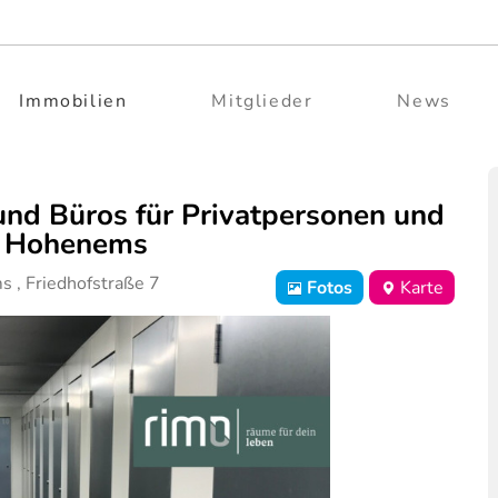
Immobilien
Mitglieder
News
und Büros für Privatpersonen und
e Hohenems
ms
,
Friedhofstraße 7
Fotos
Karte