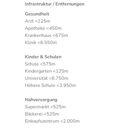
Infrastruktur / Entfernungen
Gesundheit
Arzt <125m
Apotheke <450m
Krankenhaus <675m
Klinik <6.550m
Kinder & Schulen
Schule <575m
Kindergarten <125m
Universität <6.750m
Höhere Schule <3.950m
Nahversorgung
Supermarkt <525m
Bäckerei <525m
Einkaufszentrum <2.000m