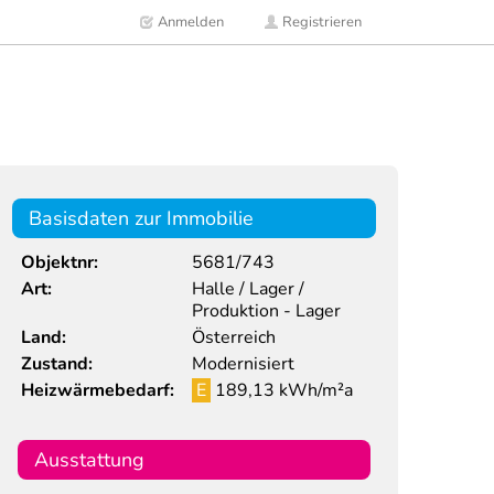
Anmelden
Registrieren
Basisdaten zur Immobilie
Objektnr:
5681/743
Art:
Halle / Lager /
Produktion - Lager
Land:
Österreich
Zustand:
Modernisiert
Heizwärmebedarf:
E
189,13 kWh/m²a
Ausstattung