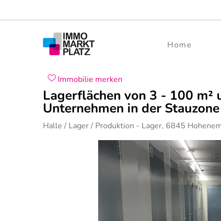
Home
Immobilie merken
Lagerflächen von 3 - 100 m² 
Unternehmen in der Stauzon
Halle / Lager / Produktion
- Lager,
6845
Hohene