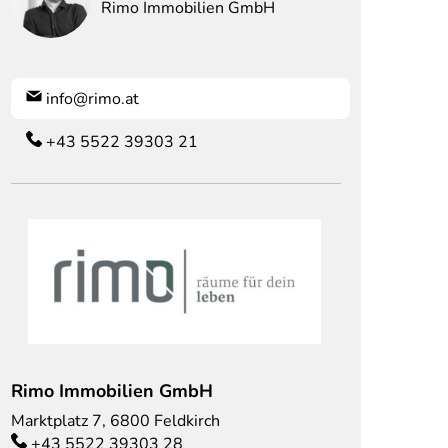
Rimo Immobilien GmbH
info@rimo.at
+43 5522 39303 21
Rimo Immobilien GmbH
Marktplatz 7
,
6800
Feldkirch
+43 5522 39303 28