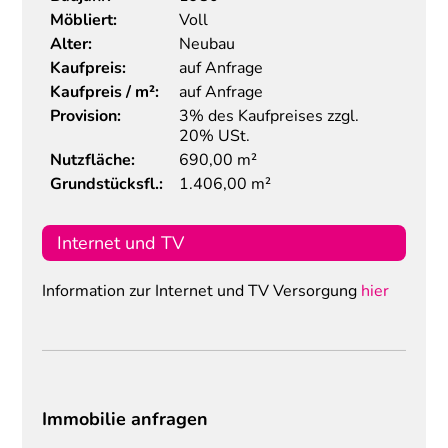
Möbliert:
Voll
Alter:
Neubau
Kaufpreis:
auf Anfrage
Kaufpreis / m²:
auf Anfrage
Provision:
3% des Kaufpreises zzgl.
20% USt.
Nutzfläche:
690,00 m²
Grundstücksfl.:
1.406,00 m²
Internet und TV
Information zur Internet und TV Versorgung
hier
Immobilie anfragen