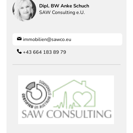
Dipl. BW
Anke
Schuch
SAW Consulting e.U.
immobilien@sawco.eu
+43 664 183 89 79