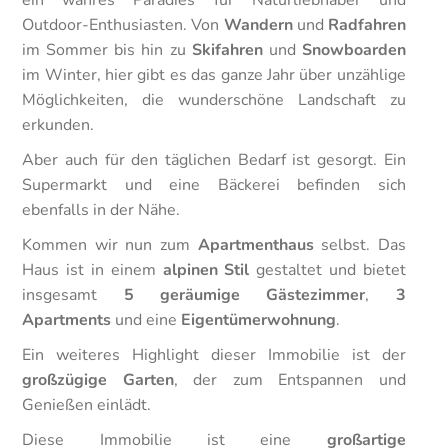
ein wahres Paradies für Naturliebhaber und
Outdoor-Enthusiasten. Von
Wandern
und
Radfahren
im Sommer bis hin zu
Skifahren
und
Snowboarden
im Winter, hier gibt es das ganze Jahr über unzählige
Möglichkeiten, die wunderschöne Landschaft zu
erkunden.
Aber auch für den täglichen Bedarf ist gesorgt. Ein
Supermarkt und eine Bäckerei befinden sich
ebenfalls in der Nähe.
Kommen wir nun zum
Apartmenthaus
selbst. Das
Haus ist in einem
alpinen Stil
gestaltet und bietet
insgesamt
5 geräumige Gästezimmer
,
3
Apartments
und eine
Eigentümerwohnung
.
Ein weiteres Highlight dieser Immobilie ist der
großzügige Garten
, der zum Entspannen und
Genießen einlädt.
Diese Immobilie ist eine
großartige