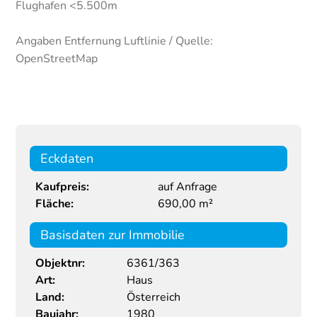
Flughafen <5.500m
Angaben Entfernung Luftlinie / Quelle:
OpenStreetMap
Eckdaten
Kaufpreis:
auf Anfrage
Fläche:
690,00 m²
Basisdaten zur Immobilie
Objektnr:
6361/363
Art:
Haus
Land:
Österreich
Baujahr:
1980