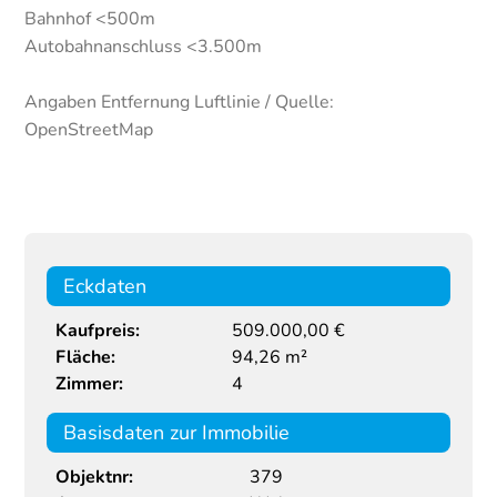
Bahnhof <500m
Autobahnanschluss <3.500m
Angaben Entfernung Luftlinie / Quelle:
OpenStreetMap
Eckdaten
Kaufpreis:
509.000,00 €
Fläche:
94,26 m²
Zimmer:
4
Basisdaten zur Immobilie
Objektnr:
379