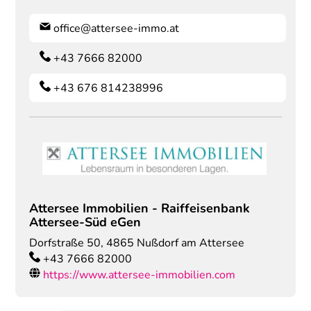
office@attersee-immo.at
+43 7666 82000
+43 676 814238996
Attersee Immobilien - Raiffeisenbank
Attersee-Süd eGen
Dorfstraße 50
,
4865
Nußdorf am Attersee
+43 7666 82000
https://www.attersee-immobilien.com