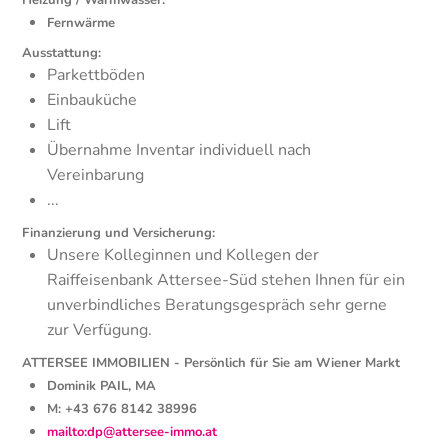
Heizung / Warmwasser:
Fernwärme
Ausstattung:
Parkettböden
Einbauküche
Lift
Übernahme Inventar individuell nach
Vereinbarung
...
Finanzierung und Versicherung:
Unsere Kolleginnen und Kollegen der
Raiffeisenbank Attersee-Süd stehen Ihnen für ein
unverbindliches Beratungsgespräch sehr gerne
zur Verfügung.
ATTERSEE IMMOBILIEN - Persönlich für Sie am Wiener Markt
Dominik PAIL, MA
M: +43 676 8142 38996
mailto:dp@attersee-immo.at