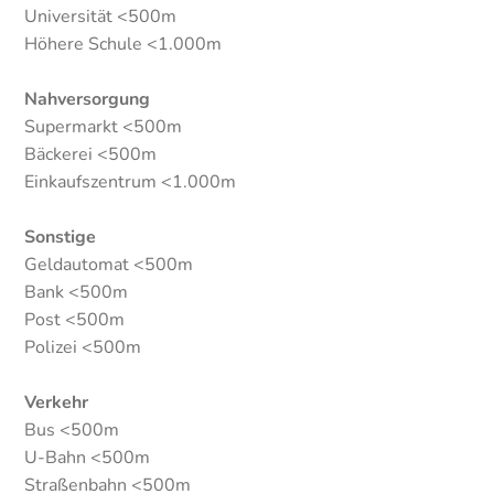
Universität <500m
Höhere Schule <1.000m
Nahversorgung
Supermarkt <500m
Bäckerei <500m
Einkaufszentrum <1.000m
Sonstige
Geldautomat <500m
Bank <500m
Post <500m
Polizei <500m
Verkehr
Bus <500m
U-Bahn <500m
Straßenbahn <500m