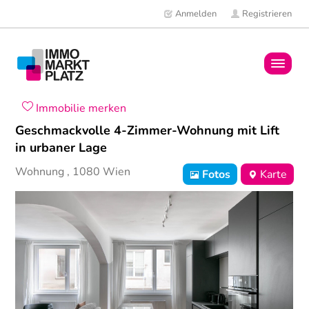
Anmelden
Registrieren
Home
Immobilie merken
Geschmackvolle 4-Zimmer-Wohnung mit Lift
Immobilien
in urbaner Lage
Wohnung
,
1080
Wien
Fotos
Karte
Mitglieder
News