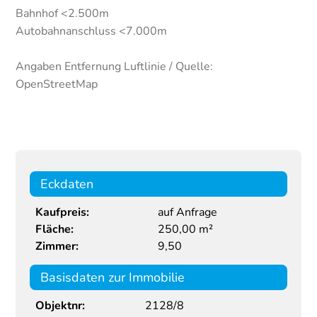
Bahnhof <2.500m
Autobahnanschluss <7.000m
Angaben Entfernung Luftlinie / Quelle:
OpenStreetMap
Eckdaten
Kaufpreis:
auf Anfrage
Fläche:
250,00 m²
Zimmer:
9,50
Basisdaten zur Immobilie
Objektnr:
2128/8