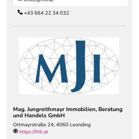
+43 664 22 34 032
Mag. Jungreithmayr Immobilien, Beratung
und Handels GmbH
Ortmayrstraße 24
,
4060
Leonding
https://MJi.at