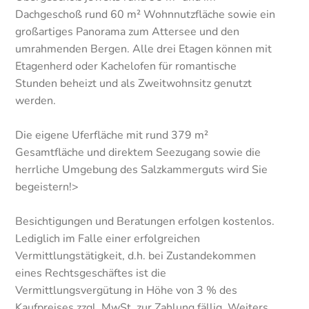
Dachgeschoß rund 60 m² Wohnnutzfläche sowie ein
großartiges Panorama zum Attersee und den
umrahmenden Bergen. Alle drei Etagen können mit
Etagenherd oder Kachelofen für romantische
Stunden beheizt und als Zweitwohnsitz genutzt
werden.
Die eigene Uferfläche mit rund 379 m²
Gesamtfläche und direktem Seezugang sowie die
herrliche Umgebung des Salzkammerguts wird Sie
begeistern!>
Besichtigungen und Beratungen erfolgen kostenlos.
Lediglich im Falle einer erfolgreichen
Vermittlungstätigkeit, d.h. bei Zustandekommen
eines Rechtsgeschäftes ist die
Vermittlungsvergütung in Höhe von 3 % des
Kaufpreises zzgl. MwSt. zur Zahlung fällig. Weiters