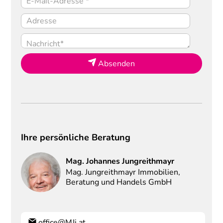
Absenden
Ihre persönliche Beratung
Mag.
Johannes
Jungreithmayr
Mag. Jungreithmayr Immobilien,
Beratung und Handels GmbH
office@MJi.at