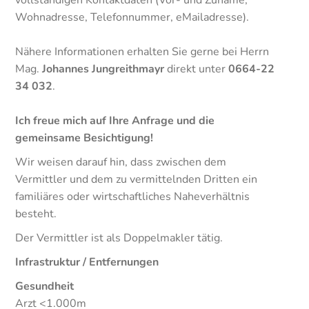
vollständigen Kontaktdaten (Vor- und Zuname,
Wohnadresse, Telefonnummer, eMailadresse).
Nähere Informationen erhalten Sie gerne bei Herrn
Mag.
Johannes Jungreithmayr
direkt unter
0664-22
34 032
.
Ich freue mich auf Ihre Anfrage und die
gemeinsame Besichtigung!
Wir weisen darauf hin, dass zwischen dem
Vermittler und dem zu vermittelnden Dritten ein
familiäres oder wirtschaftliches Naheverhältnis
besteht.
Der Vermittler ist als Doppelmakler tätig.
Infrastruktur / Entfernungen
Gesundheit
Arzt <1.000m