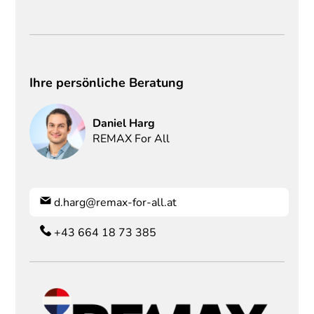
Ihre persönliche Beratung
Daniel
Harg
REMAX For All
d.harg@remax-for-all.at
+43 664 18 73 385