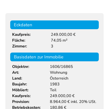
Eckdaten
Kaufpreis:
249.000,00 €
Fläche:
74,05 m²
Zimmer:
3
Basisdaten zur Immobilie
Objektnr:
1606/16865
Art:
Wohnung
Land:
Österreich
Baujahr:
1983
Möbliert:
Teil
Kaufpreis:
249.000,00
€
Provision:
8.964,00 € inkl. 20% USt.
Betriebskosten:
180,86 €