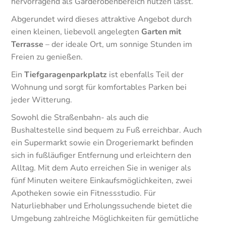
hervorragend als Garderobenbereich nutzen lässt.
Abgerundet wird dieses attraktive Angebot durch
einen kleinen, liebevoll angelegten
Garten mit
Terrasse
– der ideale Ort, um sonnige Stunden im
Freien zu genießen.
Ein
Tiefgaragenparkplatz
ist ebenfalls Teil der
Wohnung und sorgt für komfortables Parken bei
jeder Witterung.
Sowohl die Straßenbahn- als auch die
Bushaltestelle sind bequem zu Fuß erreichbar. Auch
ein Supermarkt sowie ein Drogeriemarkt befinden
sich in fußläufiger Entfernung und erleichtern den
Alltag. Mit dem Auto erreichen Sie in weniger als
fünf Minuten weitere Einkaufsmöglichkeiten, zwei
Apotheken sowie ein Fitnessstudio. Für
Naturliebhaber und Erholungssuchende bietet die
Umgebung zahlreiche Möglichkeiten für gemütliche