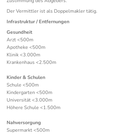
Zustimmung des Abgebers.
Der Vermittler ist als Doppelmakler tätig.
Infrastruktur / Entfernungen
Gesundheit
Arzt <500m
Apotheke <500m
Klinik <3.000m
Krankenhaus <2.500m
Kinder & Schulen
Schule <500m
Kindergarten <500m
Universität <3.000m
Höhere Schule <1.500m
Nahversorgung
Supermarkt <500m