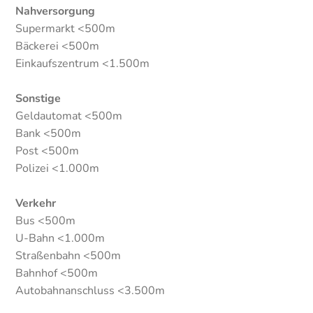
Nahversorgung
Supermarkt <500m
Bäckerei <500m
Einkaufszentrum <1.500m
Sonstige
Geldautomat <500m
Bank <500m
Post <500m
Polizei <1.000m
Verkehr
Bus <500m
U-Bahn <1.000m
Straßenbahn <500m
Bahnhof <500m
Autobahnanschluss <3.500m