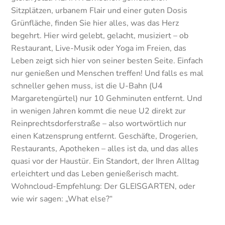
Sitzplätzen, urbanem Flair und einer guten Dosis
Grünfläche, finden Sie hier alles, was das Herz
begehrt. Hier wird gelebt, gelacht, musiziert – ob
Restaurant, Live-Musik oder Yoga im Freien, das
Leben zeigt sich hier von seiner besten Seite. Einfach
nur genießen und Menschen treffen! Und falls es mal
schneller gehen muss, ist die U-Bahn (U4
Margaretengürtel) nur 10 Gehminuten entfernt. Und
in wenigen Jahren kommt die neue U2 direkt zur
Reinprechtsdorferstraße – also wortwörtlich nur
einen Katzensprung entfernt. Geschäfte, Drogerien,
Restaurants, Apotheken – alles ist da, und das alles
quasi vor der Haustür. Ein Standort, der Ihren Alltag
erleichtert und das Leben genießerisch macht.
Wohncloud-Empfehlung: Der GLEISGARTEN, oder
wie wir sagen: „What else?“