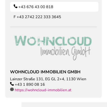
+43 676 43 00 818
F
+43 2742 222 333 3645
WOHNCLOUD IMMOBILIEN GMBH
Lainzer Straße 131, EG GL 2+4
,
1130
Wien
+43 1 890 08 16
https://wohncloud-immobilien.at