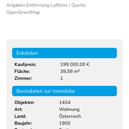
Angaben Entfernung Luftlinie / Quelle:
OpenStreetMap
Eckdaten
Kaufpreis:
199.000,00 €
Fläche:
39,58 m²
Zimmer:
1
Basisdaten zur Immobilie
Objektnr:
1404
Art:
Wohnung
Land:
Österreich
Baujahr:
1900