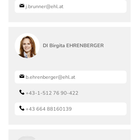
j.brunner@ehl.at
DI
Birgita
EHRENBERGER
b.ehrenberger@ehl.at
+43-1-512 76 90-422
+43 664 88160139