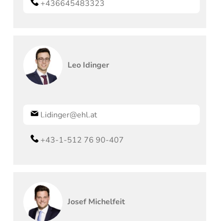
+436645483323
Leo
Idinger
l.idinger@ehl.at
+43-1-512 76 90-407
Josef
Michelfeit