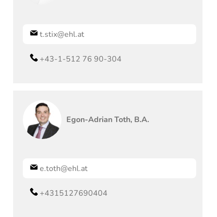
t.stix@ehl.at
+43-1-512 76 90-304
Egon-Adrian
Toth, B.A.
e.toth@ehl.at
+4315127690404