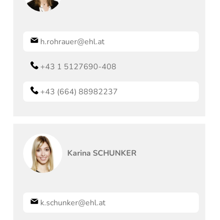
h.rohrauer@ehl.at
+43 1 5127690-408
+43 (664) 88982237
Karina
SCHUNKER
k.schunker@ehl.at