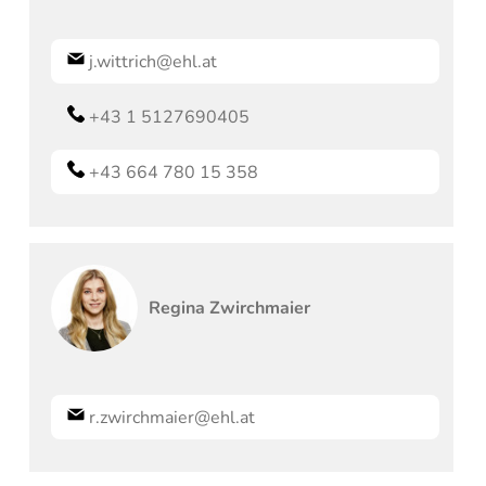
j.wittrich@ehl.at
+43 1 5127690405
+43 664 780 15 358
Regina
Zwirchmaier
r.zwirchmaier@ehl.at