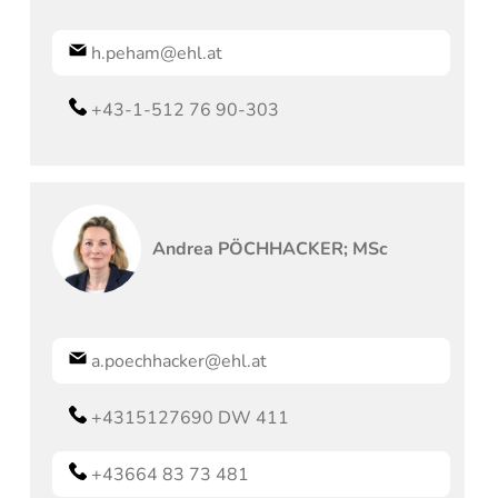
h.peham@ehl.at
+43-1-512 76 90-303
Andrea
PÖCHHACKER; MSc
a.poechhacker@ehl.at
+4315127690 DW 411
+43664 83 73 481