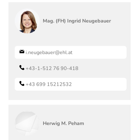
Mag. (FH)
Ingrid
Neugebauer
i.neugebauer@ehl.at
+43-1-512 76 90-418
+43 699 15212532
Herwig M.
Peham