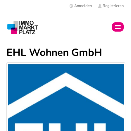
Anmelden
Registrieren
Home
EHL Wohnen GmbH
Immobilien
Mitglieder
News