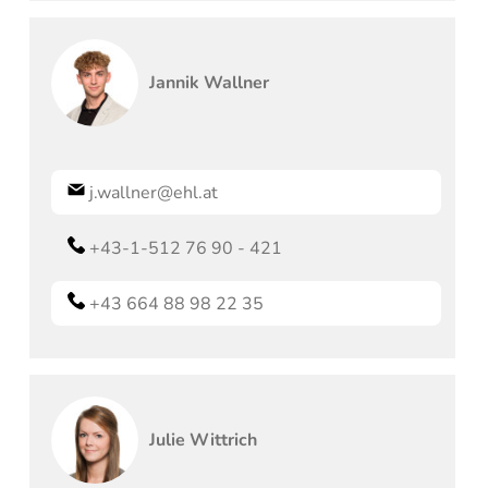
Jannik
Wallner
j.wallner@ehl.at
+43-1-512 76 90 - 421
+43 664 88 98 22 35
Julie
Wittrich