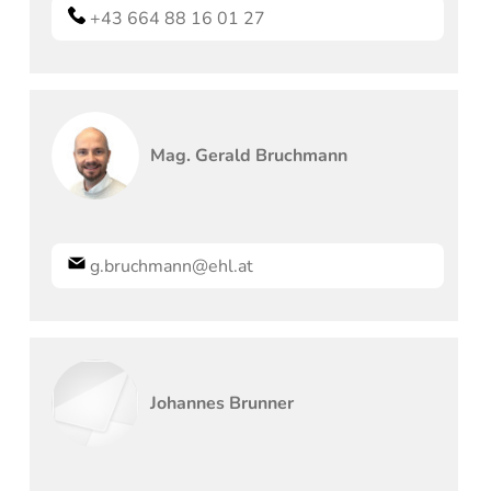
+43 664 88 16 01 27
Mag.
Gerald
Bruchmann
g.bruchmann@ehl.at
Johannes
Brunner