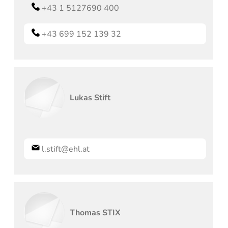
+43 1 5127690 400
+43 699 152 139 32
Lukas
Stift
l.stift@ehl.at
Thomas
STIX