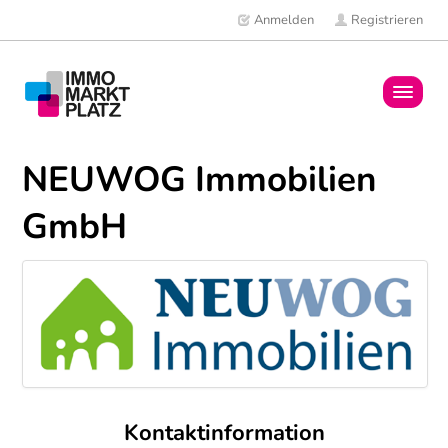
Anmelden
Registrieren
Home
NEUWOG Immobilien
Immobilien
GmbH
Mitglieder
News
Kontaktinformation