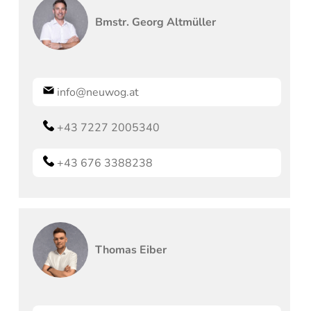
Bmstr.
Georg
Altmüller
info@neuwog.at
+43 7227 2005340
+43 676 3388238
Thomas
Eiber