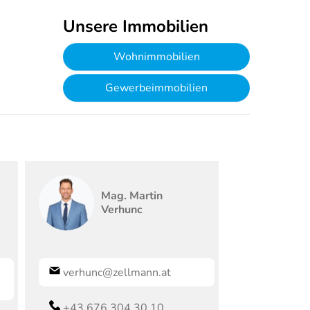
Unsere Immobilien
Wohnimmobilien
Gewerbeimmobilien
Mag.
Martin
Verhunc
verhunc@zellmann.at
+43 676 304 30 10