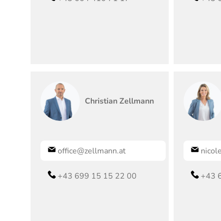
Christian
Zellmann
office@zellmann.at
nicol
+43 699 15 15 22 00
+43 