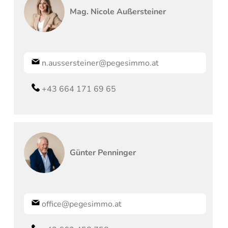
Mag.
Nicole
Außersteiner
n.aussersteiner@pegesimmo.at
+43 664 171 69 65
Günter
Penninger
office@pegesimmo.at