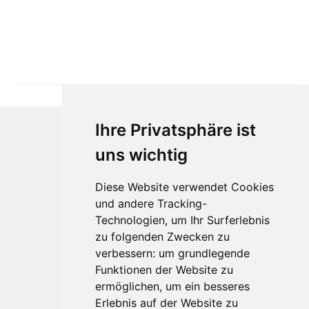
Ihre Privatsphäre ist
uns wichtig
Diese Website verwendet Cookies
und andere Tracking-
Technologien, um Ihr Surferlebnis
zu folgenden Zwecken zu
Für Makler:innen
verbessern:
um grundlegende
Über Uns
Funktionen der Website zu
Vorteile
ermöglichen
,
um ein besseres
Kontakt
Erlebnis auf der Website zu