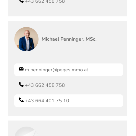
+43 662 458 758
Michael
Penninger, MSc.
m.penninger@pegesimmo.at
+43 662 458 758
+43 664 401 75 10