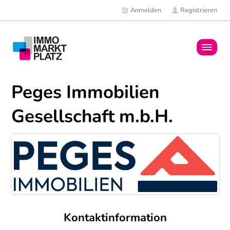
Anmelden
Registrieren
Home
Peges Immobilien
Immobilien
Gesellschaft m.b.H.
Mitglieder
News
Kontaktinformation