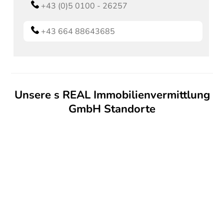
+43 (0)5 0100 - 26257
+43 664 88643685
Unsere s REAL Immobilienvermittlung
GmbH Standorte