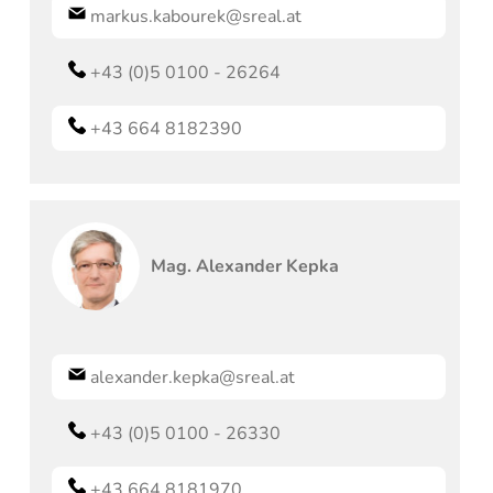
markus.kabourek@sreal.at
+43 (0)5 0100 - 26264
+43 664 8182390
Mag.
Alexander
Kepka
alexander.kepka@sreal.at
+43 (0)5 0100 - 26330
+43 664 8181970