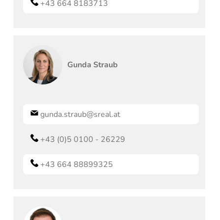
+43 664 8183713
Gunda
Straub
gunda.straub@sreal.at
+43 (0)5 0100 - 26229
+43 664 88899325