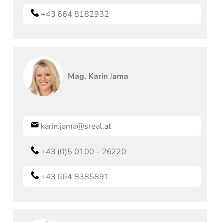
+43 664 8182932
Mag.
Karin
Jama
karin.jama@sreal.at
+43 (0)5 0100 - 26220
+43 664 8385891