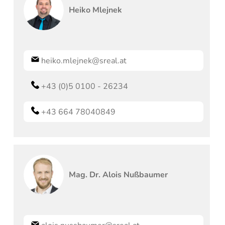
Heiko
Mlejnek
heiko.mlejnek@sreal.at
+43 (0)5 0100 - 26234
+43 664 78040849
Mag. Dr.
Alois
Nußbaumer