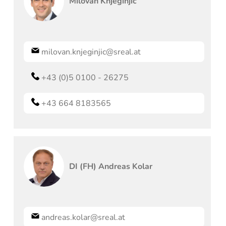
Milovan
Knjeginjic
milovan.knjeginjic@sreal.at
+43 (0)5 0100 - 26275
+43 664 8183565
DI (FH)
Andreas
Kolar
andreas.kolar@sreal.at