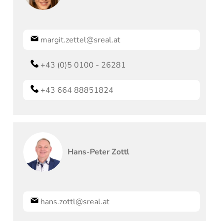
margit.zettel@sreal.at
+43 (0)5 0100 - 26281
+43 664 88851824
Hans-Peter
Zottl
hans.zottl@sreal.at