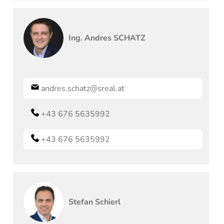
Ing.
Andres
SCHATZ
andres.schatz@sreal.at
+43 676 5635992
+43 676 5635992
Stefan
Schierl