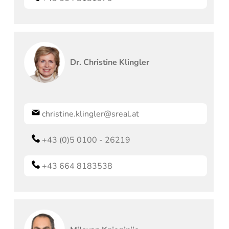
Dr.
Christine
Klingler
christine.klingler@sreal.at
+43 (0)5 0100 - 26219
+43 664 8183538