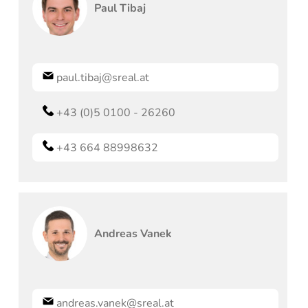
Paul
Tibaj
paul.tibaj@sreal.at
+43 (0)5 0100 - 26260
+43 664 88998632
Andreas
Vanek
andreas.vanek@sreal.at