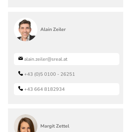
Alain
Zeiler
alain.zeiler@sreal.at
+43 (0)5 0100 - 26251
+43 664 8182934
Margit
Zettel