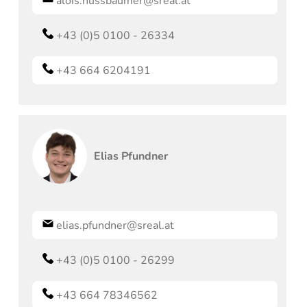
alois.nussbaumer@sreal.at
+43 (0)5 0100 - 26334
+43 664 6204191
Elias
Pfundner
elias.pfundner@sreal.at
+43 (0)5 0100 - 26299
+43 664 78346562