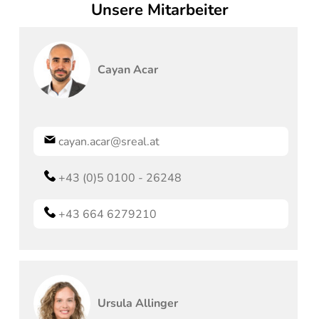
Unsere Mitarbeiter
Cayan
Acar
cayan.acar@sreal.at
+43 (0)5 0100 - 26248
+43 664 6279210
Ursula
Allinger