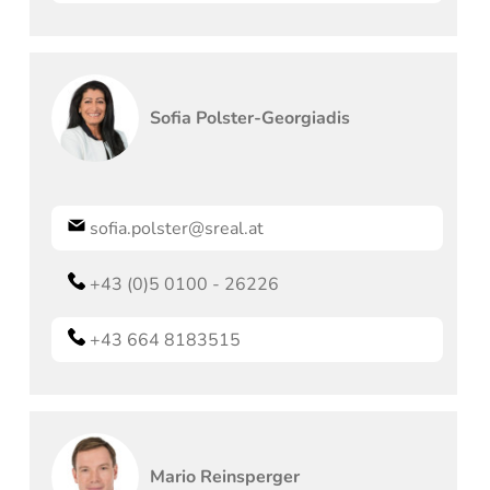
Sofia
Polster-Georgiadis
sofia.polster@sreal.at
+43 (0)5 0100 - 26226
+43 664 8183515
Mario
Reinsperger