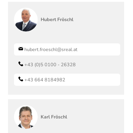
Hubert
Fröschl
hubert.froeschl@sreal.at
+43 (0)5 0100 - 26328
+43 664 8184982
Karl
Fröschl