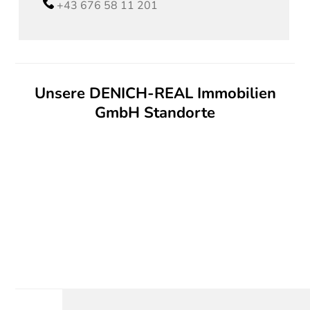
+43 676 58 11 201
Unsere DENICH-REAL Immobilien
GmbH Standorte