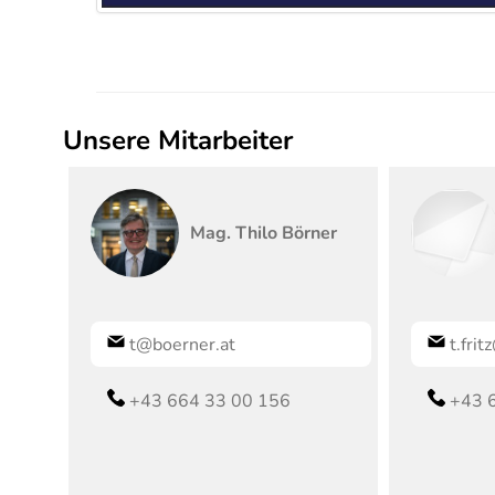
Unsere Mitarbeiter
Mag.
Thilo
Börner
t@boerner.at
t.fri
+43 664 33 00 156
+43 