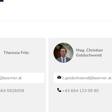
Mag.
Christian
Theresia
Fritz
Goldschwend
tz@boerner.at
c.goldschwend@boerner.at
664 5926059
+43 664 123 09 90