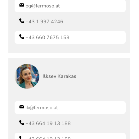
pg@fermoso.at
+43 1 997 4246
+43 660 7675 153
Ilksev
Karakas
ik@fermoso.at
+43 664 19 13 188