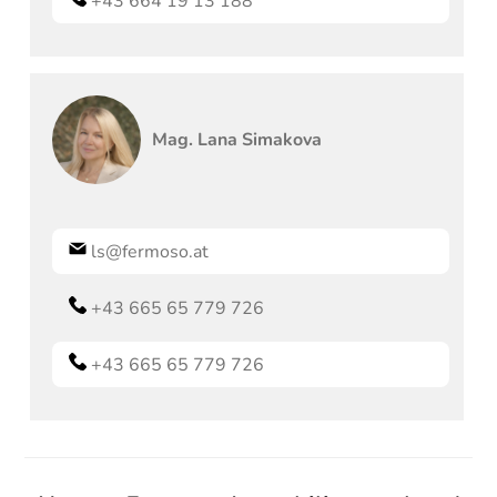
+43 664 19 13 188
Mag.
Lana
Simakova
ls@fermoso.at
+43 665 65 779 726
+43 665 65 779 726