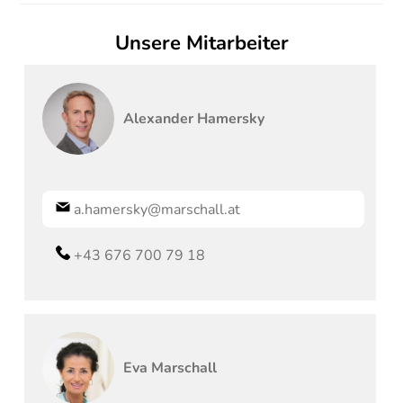
Unsere Mitarbeiter
Alexander
Hamersky
a.hamersky@marschall.at
+43 676 700 79 18
Eva
Marschall