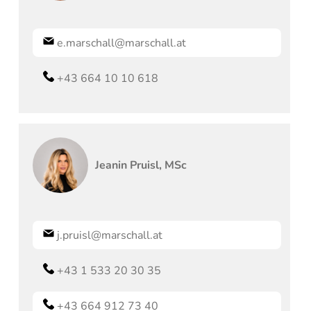
e.marschall@marschall.at
+43 664 10 10 618
Jeanin
Pruisl, MSc
j.pruisl@marschall.at
+43 1 533 20 30 35
+43 664 912 73 40