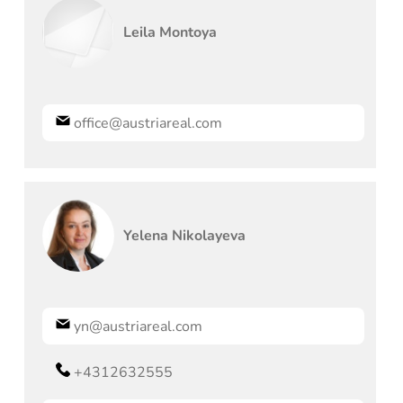
Leila
Montoya
office@austriareal.com
Yelena
Nikolayeva
yn@austriareal.com
+4312632555