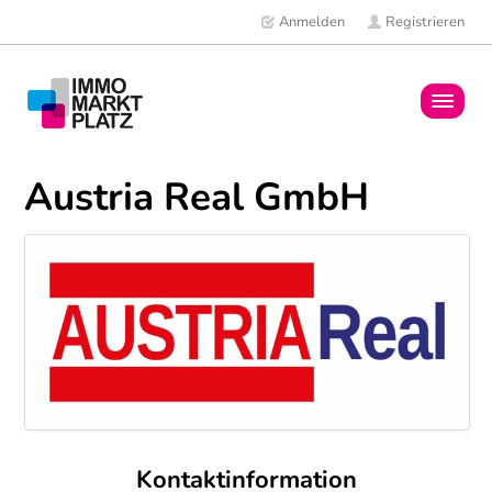
Anmelden
Registrieren
Home
Austria Real GmbH
Immobilien
Mitglieder
News
Kontaktinformation