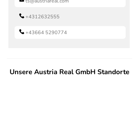
ts@austriareal.com
+4312632555
+43664 5290774
Unsere Austria Real GmbH Standorte