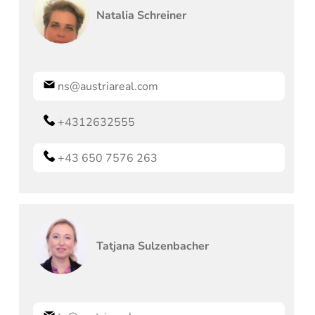
Natalia
Schreiner
ns@austriareal.com
+4312632555
+43 650 7576 263
Tatjana
Sulzenbacher