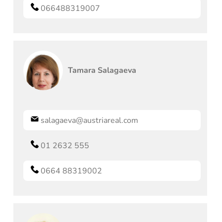
066488319007
Tamara
Salagaeva
salagaeva@austriareal.com
01 2632 555
0664 88319002