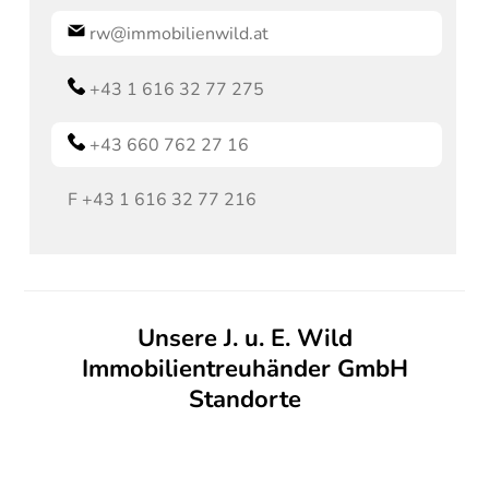
rw@immobilienwild.at
+43 1 616 32 77 275
+43 660 762 27 16
F
+43 1 616 32 77 216
Unsere J. u. E. Wild
Immobilientreuhänder GmbH
Standorte