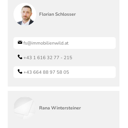
Florian
Schlosser
fs@immobilienwild.at
+43 1 616 32 77 - 215
+43 664 88 97 58 05
Rana
Wintersteiner