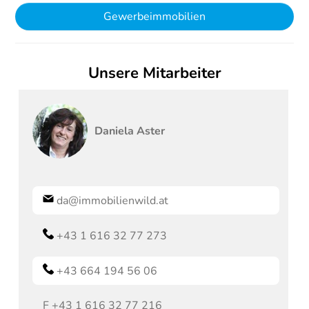
Gewerbeimmobilien
Unsere Mitarbeiter
Daniela
Aster
da@immobilienwild.at
+43 1 616 32 77 273
+43 664 194 56 06
F
+43 1 616 32 77 216