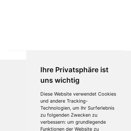
Ihre Privatsphäre ist
uns wichtig
Diese Website verwendet Cookies
und andere Tracking-
Technologien, um Ihr Surferlebnis
Für Makler:innen
zu folgenden Zwecken zu
verbessern:
um grundlegende
Über Uns
Funktionen der Website zu