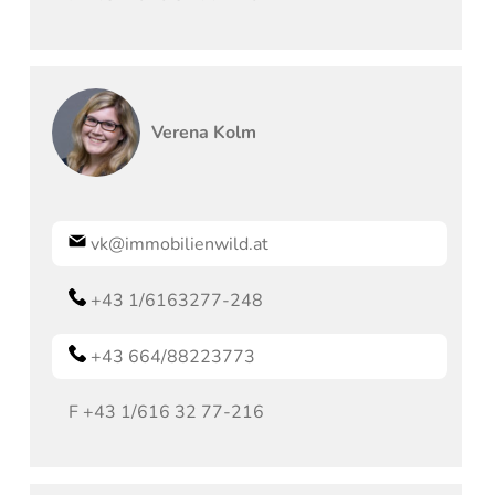
Verena
Kolm
vk@immobilienwild.at
+43 1/6163277-248
+43 664/88223773
F
+43 1/616 32 77-216