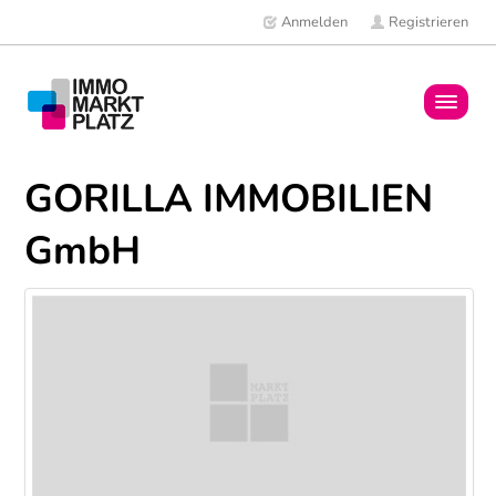
Anmelden
Registrieren
Home
GORILLA IMMOBILIEN
Immobilien
GmbH
Mitglieder
News