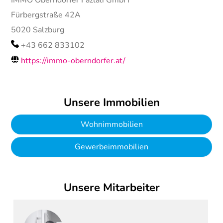
IMMO Oberndorfer Fazlali GmbH
Fürbergstraße 42A
5020
Salzburg
+43 662 833102
https://immo-oberndorfer.at/
Unsere Immobilien
Wohnimmobilien
Gewerbeimmobilien
Unsere Mitarbeiter