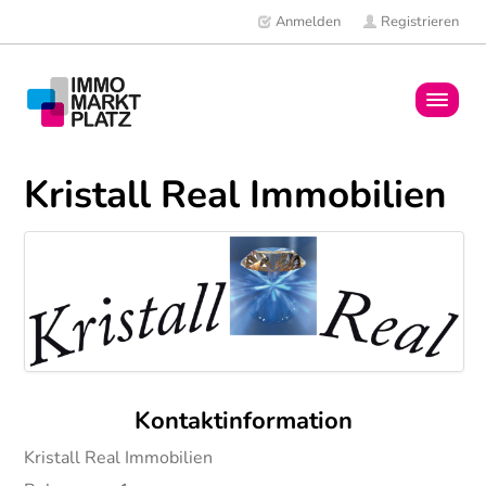
Anmelden
Registrieren
Home
Kristall Real Immobilien
Immobilien
Mitglieder
News
Kontaktinformation
Kristall Real Immobilien