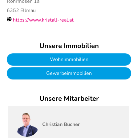
Rohrmosen 1a
6352
Ellmau
https://www.kristall-real.at
Unsere Immobilien
Wohnimmobilien
Gewerbeimmobilien
Unsere Mitarbeiter
Christian
Bucher