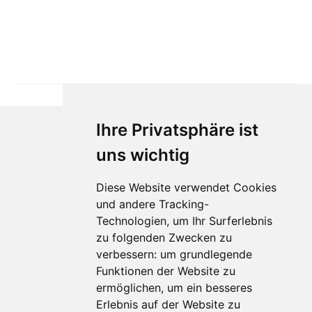
Ihre Privatsphäre ist
uns wichtig
Diese Website verwendet Cookies
und andere Tracking-
Technologien, um Ihr Surferlebnis
zu folgenden Zwecken zu
Für Makler:innen
verbessern:
um grundlegende
Über Uns
Funktionen der Website zu
Vorteile
ermöglichen
,
um ein besseres
Kontakt
Erlebnis auf der Website zu