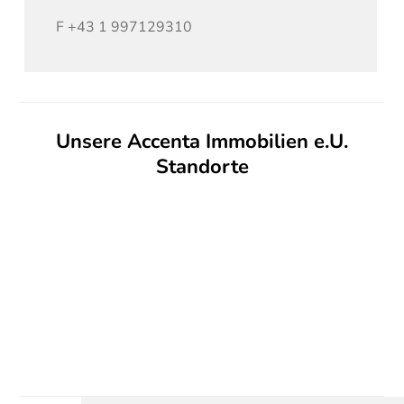
F
+43 1 997129310
Unsere Accenta Immobilien e.U.
Standorte