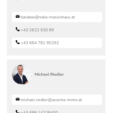
barabas@noba-massivhaus.at
+43 2622 930 89
+43 664 781 90292
Michael
Riedler
michael.riedler@accenta-immo.at
+43 699 14228400