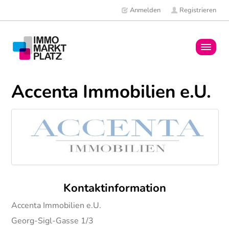
Anmelden
Registrieren
Home
Accenta Immobilien e.U.
Immobilien
Mitglieder
News
Kontaktinformation
Accenta Immobilien e.U.
Georg-Sigl-Gasse 1/3