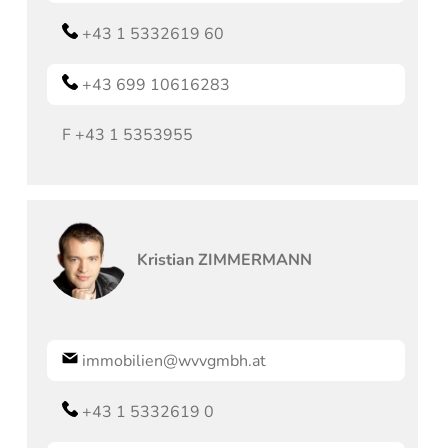
+43 1 5332619 60
+43 699 10616283
F
+43 1 5353955
Kristian
ZIMMERMANN
immobilien@wvvgmbh.at
+43 1 5332619 0