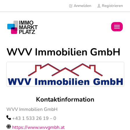
Anmelden
Registrieren
Home
WVV Immobilien GmbH
Immobilien
Mitglieder
News
Kontaktinformation
WVV Immobilien GmbH
+43 1 533 26 19 – 0
https://www.wvvgmbh.at