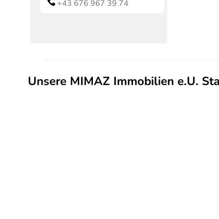
+43 676 967 39 74
Unsere MIMAZ Immobilien e.U. St