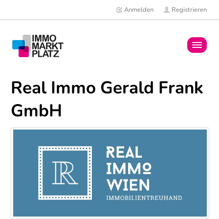
Anmelden
Registrieren
Home
Real Immo Gerald Frank
Immobilien
GmbH
Mitglieder
News