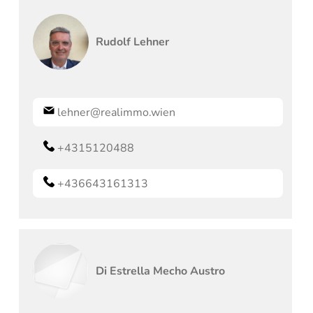
Rudolf
Lehner
lehner@realimmo.wien
+4315120488
+436643161313
Di
Estrella
Mecho Austro