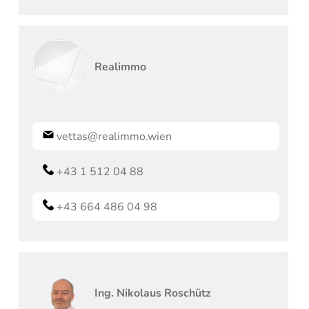
Realimmo
vettas@realimmo.wien
+43 1 512 04 88
+43 664 486 04 98
Ing.
Nikolaus
Roschütz