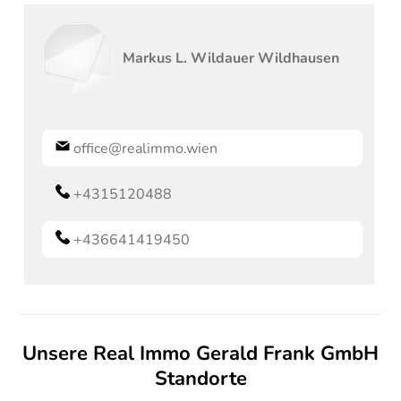
Markus L.
Wildauer Wildhausen
office@realimmo.wien
+4315120488
+436641419450
Unsere Real Immo Gerald Frank GmbH
Standorte