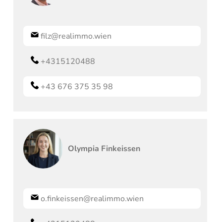
filz@realimmo.wien
+4315120488
+43 676 375 35 98
Olympia
Finkeissen
o.finkeissen@realimmo.wien