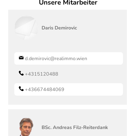
Unsere Mitarbeiter
Daris
Demirovic
d.demirovic@realimmo.wien
+4315120488
+436674484069
BSc.
Andreas
Filz-Reiterdank