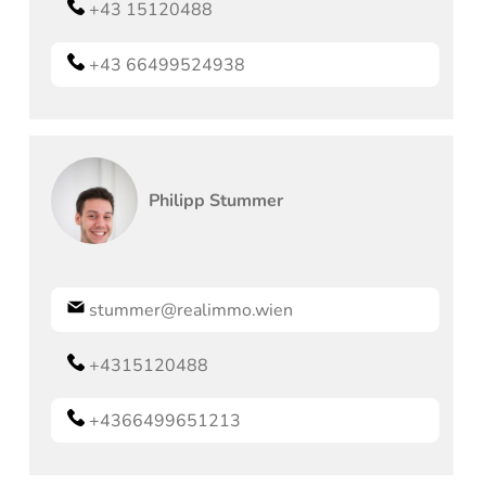
+43 15120488
+43 66499524938
Philipp
Stummer
stummer@realimmo.wien
+4315120488
+4366499651213