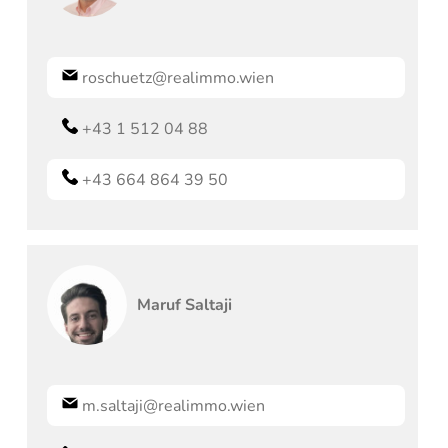
roschuetz@realimmo.wien
+43 1 512 04 88
+43 664 864 39 50
Maruf
Saltaji
m.saltaji@realimmo.wien