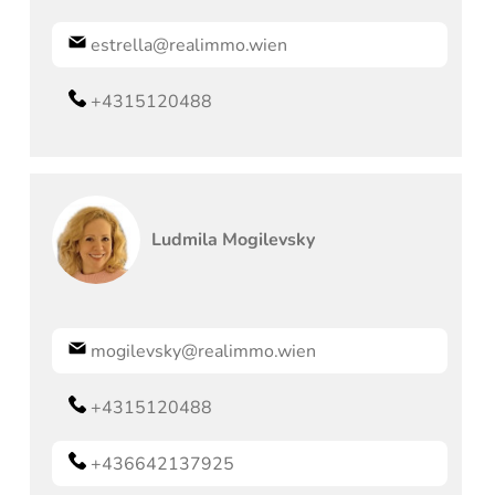
estrella@realimmo.wien
+4315120488
Ludmila
Mogilevsky
mogilevsky@realimmo.wien
+4315120488
+436642137925