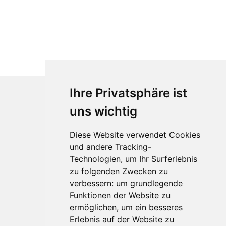
Ihre Privatsphäre ist
uns wichtig
Diese Website verwendet Cookies
und andere Tracking-
Technologien, um Ihr Surferlebnis
zu folgenden Zwecken zu
Für Makler:innen
verbessern:
um grundlegende
Über Uns
Funktionen der Website zu
Vorteile
ermöglichen
,
um ein besseres
Kontakt
Erlebnis auf der Website zu