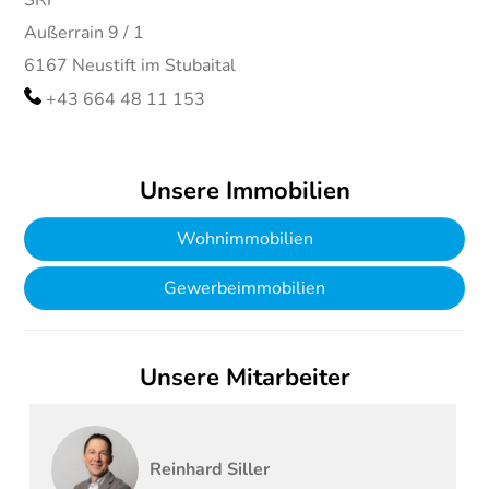
SRI
Außerrain 9 / 1
6167
Neustift im Stubaital
+43 664 48 11 153
Unsere Immobilien
Wohnimmobilien
Gewerbeimmobilien
Unsere Mitarbeiter
Reinhard
Siller