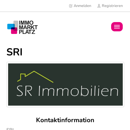
Anmelden
Registrieren
Home
SRI
Immobilien
Mitglieder
News
Kontaktinformation