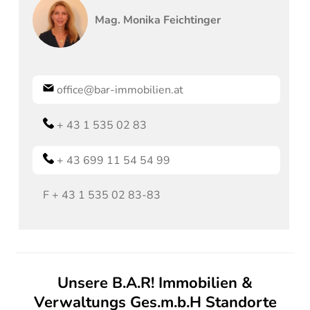
Mag.
Monika
Feichtinger
office@bar-immobilien.at
+ 43 1 535 02 83
+ 43 699 11 54 54 99
F
+ 43 1 535 02 83-83
Unsere B.A.R! Immobilien &
Verwaltungs Ges.m.b.H Standorte