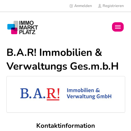
Anmelden
Registrieren
Home
B.A.R! Immobilien &
Immobilien
Verwaltungs Ges.m.b.H
Mitglieder
News
Kontaktinformation