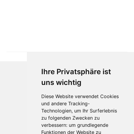
Ihre Privatsphäre ist
uns wichtig
Diese Website verwendet Cookies
und andere Tracking-
Technologien, um Ihr Surferlebnis
Für Makler:innen
zu folgenden Zwecken zu
verbessern:
um grundlegende
Über Uns
Funktionen der Website zu