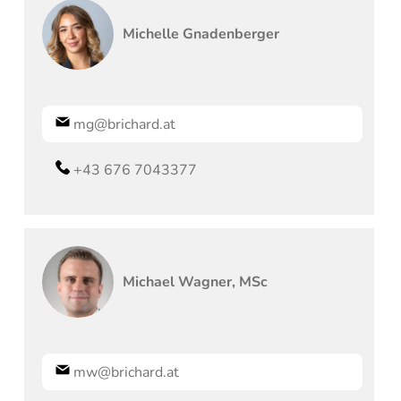
Michelle
Gnadenberger
mg@brichard.at
+43 676 7043377
Michael
Wagner, MSc
mw@brichard.at