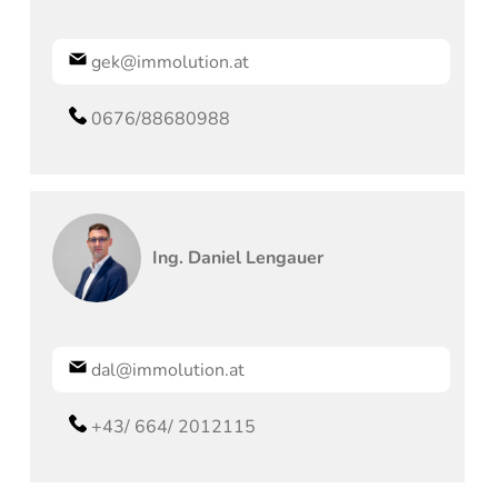
gek@immolution.at
0676/88680988
Ing.
Daniel
Lengauer
dal@immolution.at
+43/ 664/ 2012115