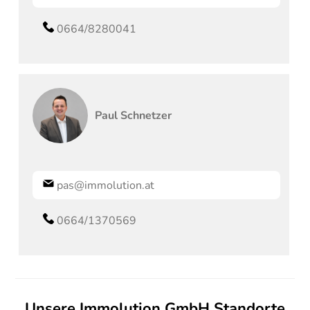
0664/8280041
Paul
Schnetzer
pas@immolution.at
0664/1370569
Unsere Immolution GmbH Standorte