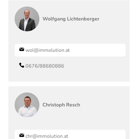
Wolfgang
Lichtenberger
wol@immolution.at
0676/88680886
Christoph
Resch
chr@immolution.at