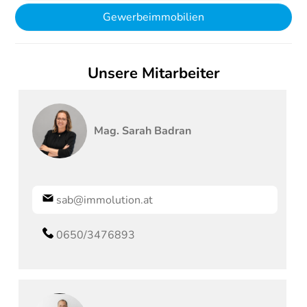
Gewerbeimmobilien
Unsere Mitarbeiter
Mag.
Sarah
Badran
sab@immolution.at
0650/3476893