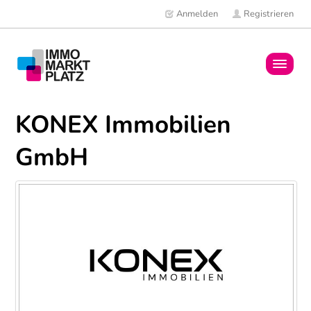
Anmelden
Registrieren
Home
KONEX Immobilien
Immobilien
GmbH
Mitglieder
News