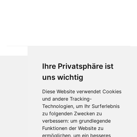
Ihre Privatsphäre ist
uns wichtig
Diese Website verwendet Cookies
und andere Tracking-
Technologien, um Ihr Surferlebnis
zu folgenden Zwecken zu
Für Makler:innen
verbessern:
um grundlegende
Über Uns
Funktionen der Website zu
Vorteile
ermöglichen
,
um ein besseres