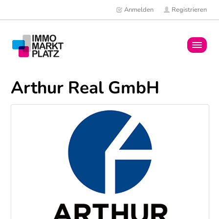
Anmelden
Registrieren
Home
Arthur Real GmbH
Immobilien
Mitglieder
News