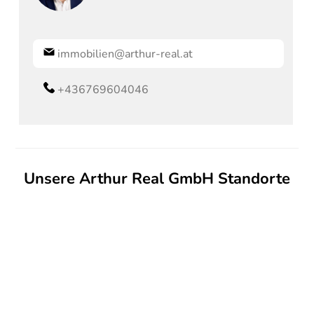
immobilien@arthur-real.at
+436769604046
Unsere Arthur Real GmbH Standorte