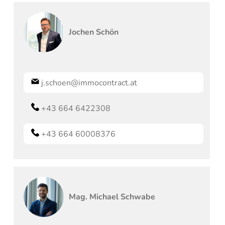
Jochen
Schön
j.schoen@immocontract.at
+43 664 6422308
+43 664 60008376
Mag.
Michael
Schwabe