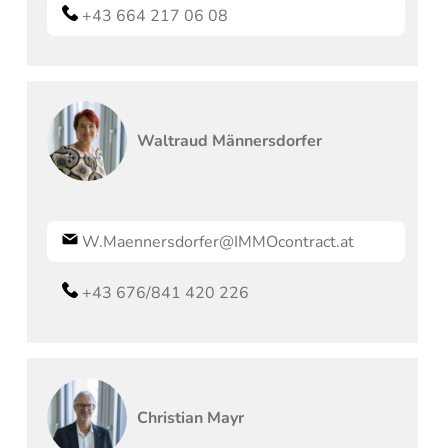
+43 664 217 06 08
Waltraud
Männersdorfer
W.Maennersdorfer@IMMOcontract.at
+43 676/841 420 226
Christian
Mayr