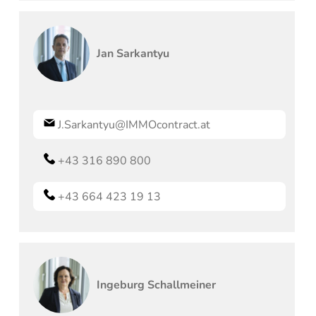
Jan
Sarkantyu
J.Sarkantyu@IMMOcontract.at
+43 316 890 800
+43 664 423 19 13
Ingeburg
Schallmeiner