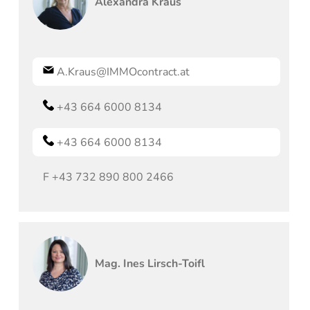
Alexandra
Kraus
A.Kraus@IMMOcontract.at
+43 664 6000 8134
+43 664 6000 8134
F
+43 732 890 800 2466
Mag.
Ines
Lirsch-Toifl