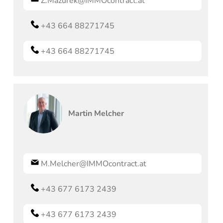
Z.Mazurek@IMMOcontract.at
+43 664 88271745
+43 664 88271745
Martin
Melcher
M.Melcher@IMMOcontract.at
+43 677 6173 2439
+43 677 6173 2439