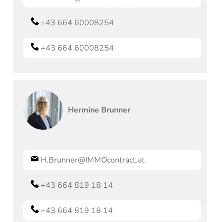
+43 664 60008254
+43 664 60008254
Hermine
Brunner
H.Brunner@IMMOcontract.at
+43 664 819 18 14
+43 664 819 18 14