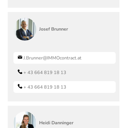
Josef
Brunner
J.Brunner@IMMOcontract.at
+ 43 664 819 18 13
+ 43 664 819 18 13
Heidi
Danninger