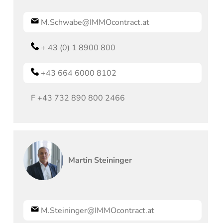
M.Schwabe@IMMOcontract.at
+ 43 (0) 1 8900 800
+43 664 6000 8102
F
+43 732 890 800 2466
Martin
Steininger
M.Steininger@IMMOcontract.at