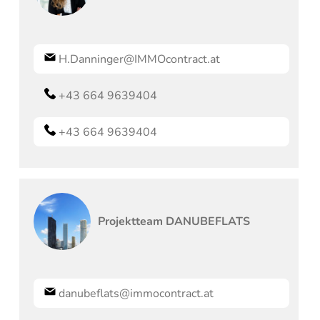
H.Danninger@IMMOcontract.at
+43 664 9639404
+43 664 9639404
Projektteam
DANUBEFLATS
danubeflats@immocontract.at