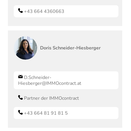
+43 664 4360663
Doris
Schneider-Hiesberger
D.Schneider-
Hiesberger@IMMOcontract.at
Partner der IMMOcontract
+43 664 81 91 81 5