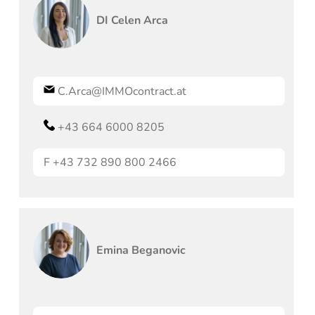
DI
Celen
Arca
C.Arca@IMMOcontract.at
+43 664 6000 8205
F
+43 732 890 800 2466
Emina
Beganovic