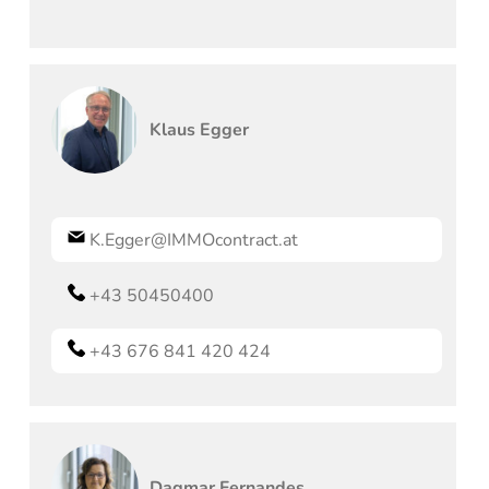
Klaus
Egger
K.Egger@IMMOcontract.at
+43 50450400
+43 676 841 420 424
Dagmar
Fernandes