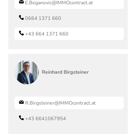
E.Beganovic@IMMOcontract.at
0664 1371 660
+43 664 1371 660
Reinhard
Birgsteiner
R.Birgsteiner@IMMOcontract.at
+43 6641067954