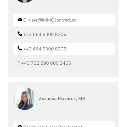
C.Mayr@IMMOcontract.at
+43 664 6000 8206
+43 664 6000 8206
F
+43 732 890 800 2466
Zuzanna
Mazurek, MA