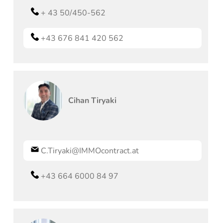
+ 43 50/450-562
+43 676 841 420 562
Cihan
Tiryaki
C.Tiryaki@IMMOcontract.at
+43 664 6000 84 97