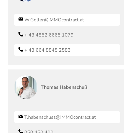
W.Goller@IMMOcontract.at
+ 43 4852 6665 1079
+ 43 664 8845 2583
Thomas
Habenschuß
T.habenschuss@IMMOcontract.at
050 450 400