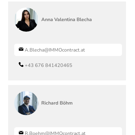
Anna Valentina
Blecha
A.Blecha@IMMOcontract.at
+43 676 841420465
Richard
Böhm
R.Boehm@IMMOcontract.at