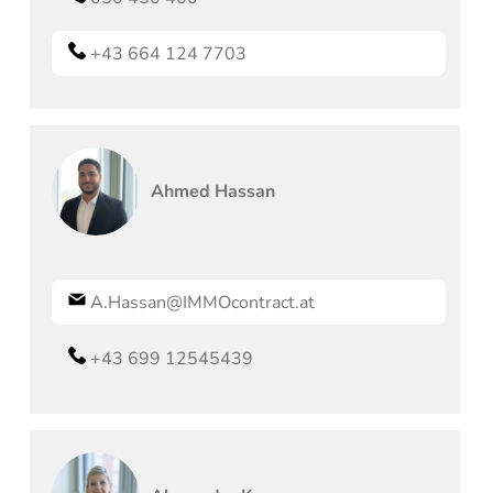
+43 664 124 7703
Ahmed
Hassan
A.Hassan@IMMOcontract.at
+43 699 12545439