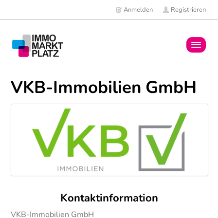
Anmelden
Registrieren
Home
VKB-Immobilien GmbH
Immobilien
Mitglieder
News
Kontaktinformation
VKB-Immobilien GmbH