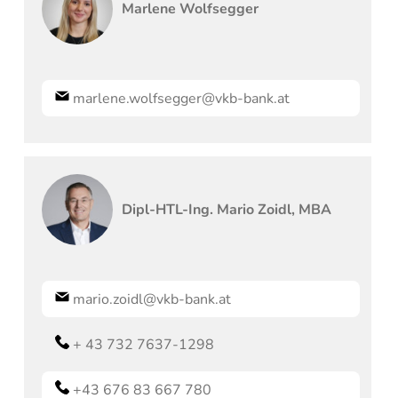
Marlene
Wolfsegger
marlene.wolfsegger@vkb-bank.at
Dipl-HTL-Ing.
Mario
Zoidl, MBA
mario.zoidl@vkb-bank.at
+ 43 732 7637-1298
+43 676 83 667 780