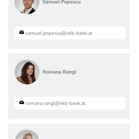
Samuel
Popescu
samuel.popescu@vkb-bank.at
Romana
Rangl
romana.rangl@vkb-bank.at